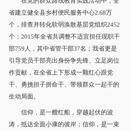
在党的群众路线教育实践活动中，全
省建立健全县乡村便民服务中心2.68万
个，排查并转化软弱涣散基层党组织2452
个；2015年全省共调整不适宜担任现职干
部759人，其中省管干部37名；我省更是
引导党员干部亮出身份争先锋、立足岗位
作贡献，在全省上下形成一颗红心跟党
干、勇挑担子拼命干、带领群众一起干的
生动局面。
信仰，是一艘红船，穿越起伏的波
涛，抵达全面小康的彼岸；信仰，是一束