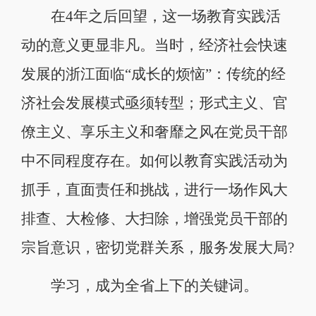
在4年之后回望，这一场教育实践活
动的意义更显非凡。当时，经济社会快速
发展的浙江面临“成长的烦恼”：传统的经
济社会发展模式亟须转型；形式主义、官
僚主义、享乐主义和奢靡之风在党员干部
中不同程度存在。如何以教育实践活动为
抓手，直面责任和挑战，进行一场作风大
排查、大检修、大扫除，增强党员干部的
宗旨意识，密切党群关系，服务发展大局?
学习，成为全省上下的关键词。