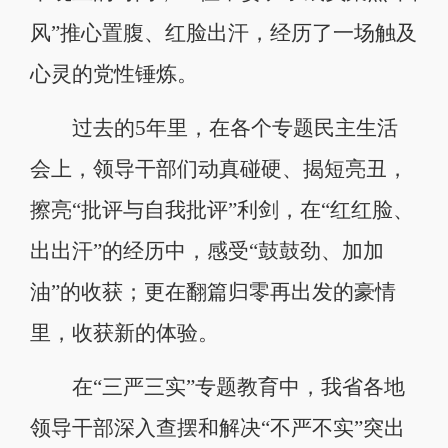
风”推心置腹、红脸出汗，经历了一场触及
心灵的党性锤炼。
过去的5年里，在各个专题民主生活
会上，领导干部们动真碰硬、揭短亮丑，
擦亮“批评与自我批评”利剑，在“红红脸、
出出汗”的经历中，感受“鼓鼓劲、加加
油”的收获；更在翻篇归零再出发的豪情
里，收获新的体验。
在“三严三实”专题教育中，我省各地
领导干部深入查摆和解决“不严不实”突出