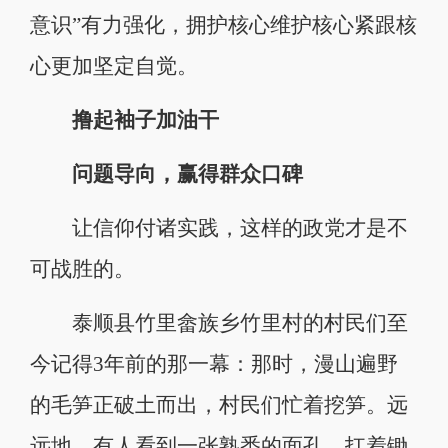
意识”有力强化，拥护核心维护核心紧跟核
心更加坚定自觉。
撸起袖子加油干
问题导向，赢得群众口碑
让信仰付诸实践，这样的政党才是不
可战胜的。
泰顺县竹里畲族乡竹里村的村民们至
今记得3年前的那一幕：那时，漫山遍野
的毛笋正破土而出，村民们忙着挖笋。远
远地，有人看到一张熟悉的面孔，扛着锄