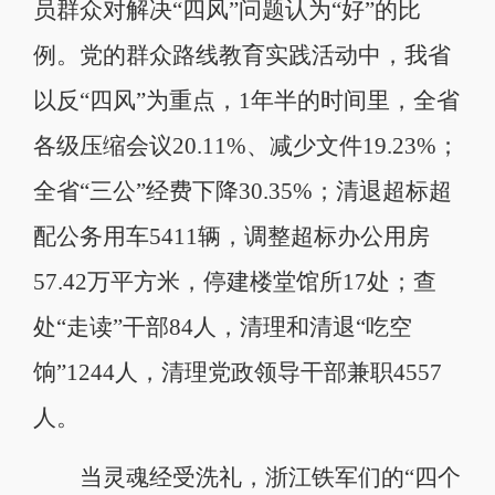
员群众对解决“四风”问题认为“好”的比
例。党的群众路线教育实践活动中，我省
以反“四风”为重点，1年半的时间里，全省
各级压缩会议20.11%、减少文件19.23%；
全省“三公”经费下降30.35%；清退超标超
配公务用车5411辆，调整超标办公用房
57.42万平方米，停建楼堂馆所17处；查
处“走读”干部84人，清理和清退“吃空
饷”1244人，清理党政领导干部兼职4557
人。
当灵魂经受洗礼，浙江铁军们的“四个