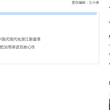
责任编辑：
江小来
中国式现代化浙江新篇章
姐”把法理讲进百姓心坎