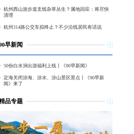
杭州西山游步道支线杂草丛生？属地回应：将尽快
清理
杭州314路公交车拟终止？不少沿线居民有话说
90早新闻
50份白水涧出游福利上线丨《90早新闻》
定海关闭涉海、涉水、涉山景区景点丨《90早新
闻》来了
精品专题