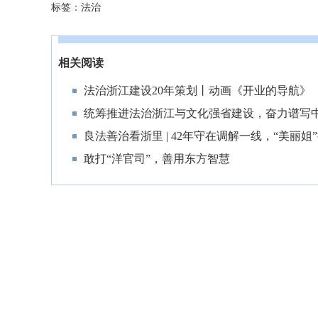
标签：
法治
相关阅读
法治浙江建设20年策划丨动画《开业的导航》
统筹推进法治浙江与文化强省建设，奋力谱写
良法善治看浙里 | 42年守在调解一线，“美丽
敢打“洋官司”，善用东方智慧