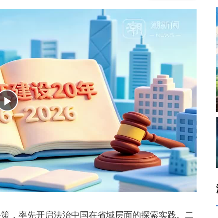
决策，率先开启法治中国在省域层面的探索实践。二