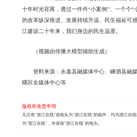
十年时光荏苒，透过一件件“小案例”、一个个
的改革纵深推进、发展持续升温、民生福祉可感
江建设二十年来，我们身边的民生温度。
（视频由传播大模型辅助生成）
资料来源：永嘉县融媒体中心、嵊泗县融媒
曙区全媒体中心等
版权和免责申明
凡注有"浙江在线"或电头为"浙江在线"的稿件，均为浙江
为"浙江在线"，并保留"浙江在线"的电头。