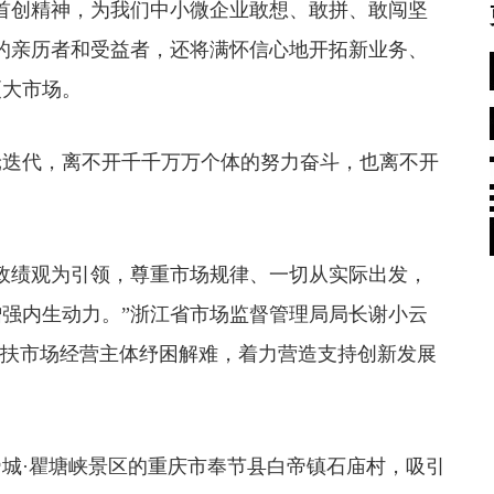
首创精神，为我们中小微企业敢想、敢拼、敢闯坚
的亲历者和受益者，还将满怀信心地开拓新业务、
更大市场。
迭代，离不开千千万万个体的努力奋斗，也离不开
绩观为引领，尊重市场规律、一切从实际出发，
强内生动力。”浙江省市场监督管理局局长谢小云
帮扶市场经营主体纾困解难，着力营造支持创新发展
·瞿塘峡景区的重庆市奉节县白帝镇石庙村，吸引