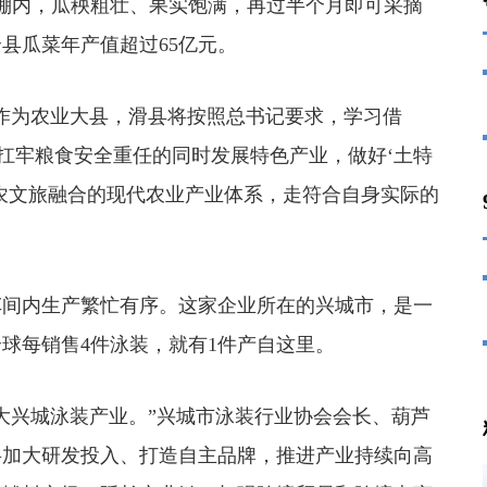
内，瓜秧粗壮、果实饱满，再过半个月即可采摘
县瓜菜年产值超过65亿元。
为农业大县，滑县将按照总书记要求，学习借
决扛牢粮食安全重任的同时发展特色产业，做好‘土特
农文旅融合的现代农业产业体系，走符合自身实际的
间内生产繁忙有序。这家企业所在的兴城市，是一
球每销售4件泳装，就有1件产自这里。
兴城泳装产业。”兴城市泳装行业协会会长、葫芦
将加大研发投入、打造自主品牌，推进产业持续向高