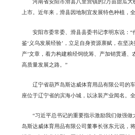
河南省安阳市滑县八里营镇的2万亩甜瓜大棚
上市。近年来，滑县因地制宜发展特色种植，全
安阳市委常委、滑县县委书记李明东说：“作
鉴‘义乌发展经验’，立足自身资源禀赋，在坚
产’文章，着力构建粮经饲统筹、产加销贯通、
高质量发展之路。”
辽宁省葫芦岛斯达威体育用品有限公司的车
座位于辽宁省的滨海小城，以泳装产业闻名。全
“习近平总书记的重要指示激励我们做强做大
岛斯达威体育用品有限公司董事长张东元说，