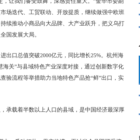
，让我们备受鼓舞，深感责任重大。”金华市委副
焦市场迭代、工贸联动、开放提质，继续做强中欧班
，持续推动小商品向大品牌、大产业跃升，把义乌打
入全国发展大局。
口总值突破2000亿元，同比增长25%。杭州海
慧海关”与县域特色产业深度对接，通过创新数字化
查验流程等举措助力当地特色产品抢“鲜”出口，实
，承载着半数以上人口的县域，是中国经济最深厚