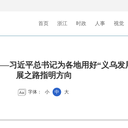
首页
浙江
时政
人事
视觉
——习近平总书记为各地用好“义乌发
展之路指明方向
字体：
小
中
大