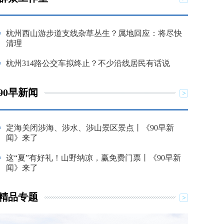
杭州西山游步道支线杂草丛生？属地回应：将尽快
清理
杭州314路公交车拟终止？不少沿线居民有话说
90早新闻
定海关闭涉海、涉水、涉山景区景点丨《90早新
闻》来了
这“夏”有好礼！山野纳凉，赢免费门票丨《90早新
闻》来了
精品专题