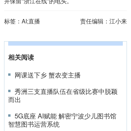
并保留"浙江在线"的电头。
标签：
AI;直播
责任编辑：
江小来
相关阅读
网课送下乡 蟹农变主播
秀洲三支直播队伍在省级比赛中脱颖
而出
5G底座 AI赋能 解密宁波少儿图书馆
智慧图书运营系统