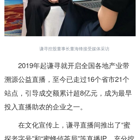
谦寻控股董事长董海锋接受媒体采访
2019年起谦寻就开启全国各地产业带
溯源公益直播，至今已走过16个省市21个
站点，引导成交额累计超8亿元，成为最早
投入直播助农的企业之一。
在文化宣传上，谦寻直播间推出了“蜜
探老字号”和“蜜蜂侦茶局”等直播IP，充分挖