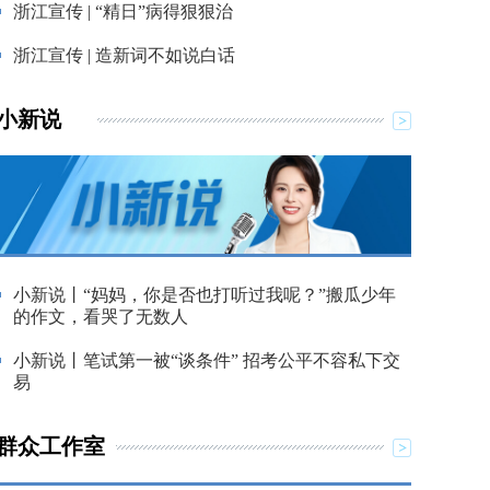
浙江宣传 | “精日”病得狠狠治
浙江宣传 | 造新词不如说白话
小新说
小新说丨“妈妈，你是否也打听过我呢？”搬瓜少年
的作文，看哭了无数人
小新说丨笔试第一被“谈条件” 招考公平不容私下交
易
群众工作室