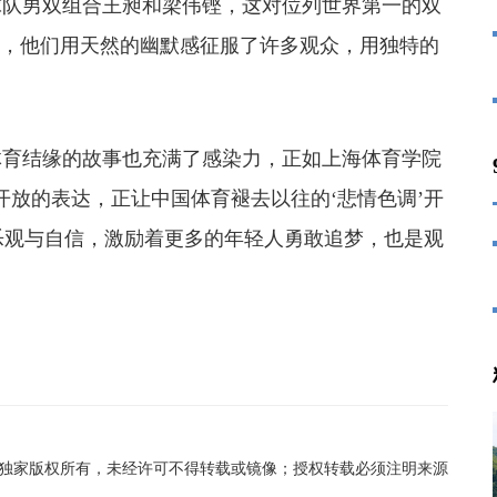
球队男双组合王昶和梁伟铿，这对位列世界第一的双
合，他们用天然的幽默感征服了许多观众，用独特的
育结缘的故事也充满了感染力，正如上海体育学院
开放的表达，正让中国体育褪去以往的‘悲情色调’开
、乐观与自信，激励着更多的年轻人勇敢追梦，也是观
在线独家版权所有，未经许可不得转载或镜像；授权转载必须注明来源