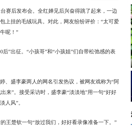
台赛后发布会。全红婵见后兴奋得跳了起来，一边
己包上挂的毛绒玩具。对此，网友纷纷评价：“太可爱
牛呢！”
”出征。“小孩哥”和“小孩姐”们自带松弛感的表
婷、盛李豪两人的网名引发热议，被网友戏称为“阿
找出来”。接受采访时，盛李豪“淡淡地”用一句“好好
淡人风”。
王楚钦一句“放过我们，好好看录像准备一下。”