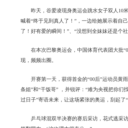
昨天，谷爱凌现身奥运会跳水女子双人10米
喊着“终于见到真人了！”，一边给她展示着自
了！好有爱的瞬间！”、“没想到全妹妹还是个社
在本次巴黎奥运会，中国体育代表团大批“00后
现，频频出圈。
开赛第一天，获得首金的“00后”运动员黄雨
条姐”和“干饭哥” ，并锐评：“难为央视把你们
过日子”寄语未来，让这场紧张的奥运，刮起了“
乒乓球混双半决赛的赛后采访，花式逃采访的