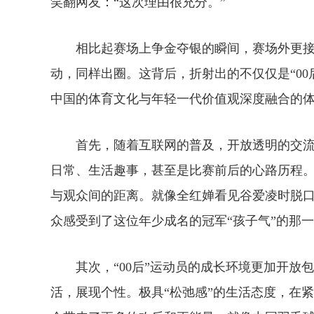
笑翻网友：“这次理由很充分。”
相比起赛场上争金夺银的瞬间，赛场外更接地
动，同样出圈。这背后，折射出的不仅仅是“0
中国的体育文化与年轻一代价值观深度融合的
首先，随着互联网的普及，开放透明的交流
日常、生活趣事，甚至是比赛前后的心路历程
与观众间的距离。就像全红婵看见谷爱凌时脱口
众感受到了这位年少成名的冠军“孩子气”的那
其次，“00后”运动员的成长环境更加开放
活，展现个性。极具“松弛感”的生活态度，在