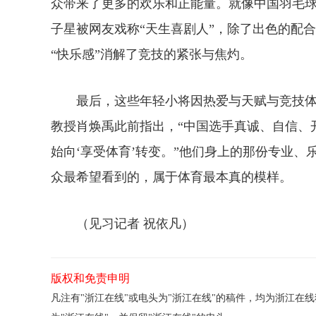
众带来了更多的欢乐和正能量。就像中国羽毛
子星被网友戏称“天生喜剧人”，除了出色的配
“快乐感”消解了竞技的紧张与焦灼。
最后，这些年轻小将因热爱与天赋与竞技体
教授肖焕禹此前指出，“中国选手真诚、自信、
始向‘享受体育’转变。”他们身上的那份专业
众最希望看到的，属于体育最本真的模样。
（见习记者 祝依凡）
版权和免责申明
凡注有"浙江在线"或电头为"浙江在线"的稿件，均为浙江