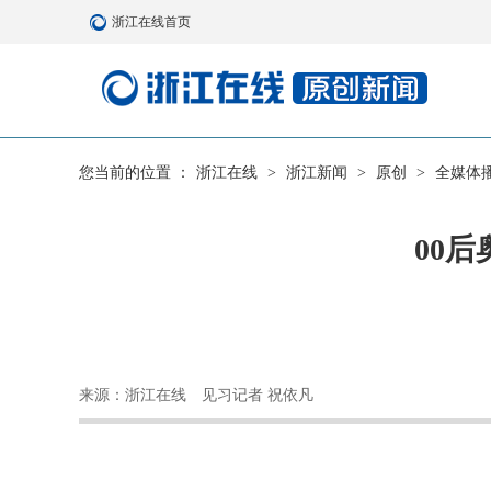
浙江在线首页
您当前的位置 ：
浙江在线
>
浙江新闻
>
原创
>
全媒体
00
来源：浙江在线
见习记者 祝依凡