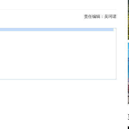
责任编辑：
吴珂珺