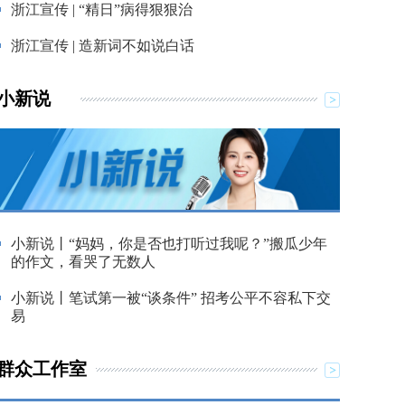
浙江宣传 | “精日”病得狠狠治
浙江宣传 | 造新词不如说白话
小新说
小新说丨“妈妈，你是否也打听过我呢？”搬瓜少年
的作文，看哭了无数人
小新说丨笔试第一被“谈条件” 招考公平不容私下交
易
群众工作室