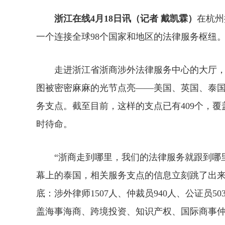
浙江在线4月18日讯（记者 戴凯霖）
在杭州
一个连接全球98个国家和地区的法律服务枢纽
走进浙江省浙商涉外法律服务中心的大厅，
图被密密麻麻的光节点亮——美国、英国、泰
务支点。截至目前，这样的支点已有409个，覆盖
时待命。
“浙商走到哪里，我们的法律服务就跟到哪里
幕上的泰国，相关服务支点的信息立刻跳了出
底：涉外律师1507人、仲裁员940人、公证员50
盖海事海商、跨境投资、知识产权、国际商事