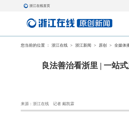
浙江在线首页
您当前的位置 ：
浙江在线
>
浙江新闻
>
原创
>
全媒体
良法善治看浙里 | 一
来源：浙江在线
记者 戴凯霖