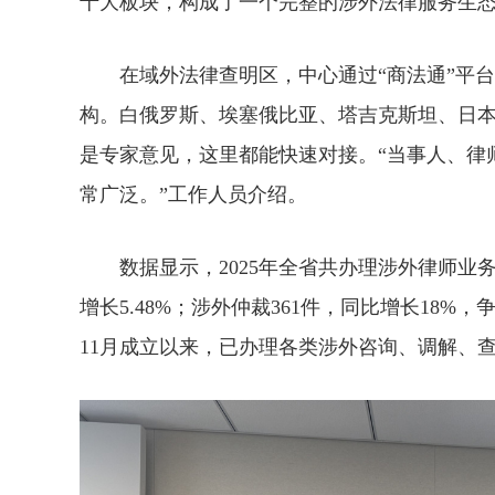
十大板块，构成了一个完整的涉外法律服务生
在域外法律查明区，中心通过“商法通”平台
构。白俄罗斯、埃塞俄比亚、塔吉克斯坦、日
是专家意见，这里都能快速对接。“当事人、律
常广泛。”工作人员介绍。
数据显示，2025年全省共办理涉外律师业务21
增长5.48%；涉外仲裁361件，同比增长18%，争
11月成立以来，已办理各类涉外咨询、调解、查