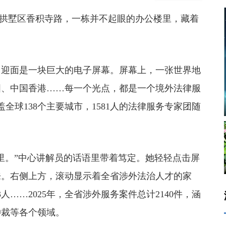
拱墅区香积寺路，一栋并不起眼的办公楼里，藏着
。
迎面是一块巨大的电子屏幕。屏幕上，一张世界地
国、中国香港……每一个光点，都是一个境外法律服
全球138个主要城市，1581人的法律服务专家团随
。”中心讲解员的话语里带着笃定。她轻轻点击屏
来。右侧上方，滚动显示着全省涉外法治人才的家
3人……2025年，全省涉外服务案件总计2140件，涵
仲裁等各个领域。