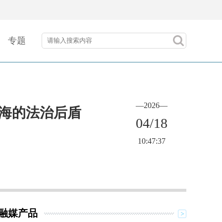
专题
—2026—
出海的法治后盾
04/18
10:47:37
融媒产品