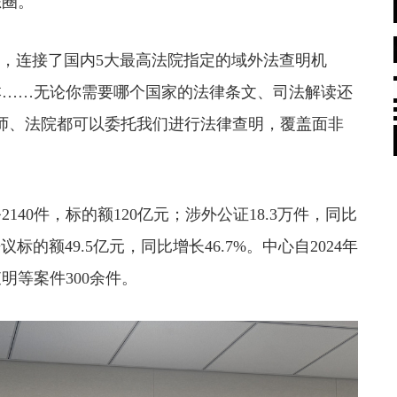
态圈。
，连接了国内5大最高法院指定的域外法查明机
本……无论你需要哪个国家的法律条文、司法解读还
师、法院都可以委托我们进行法律查明，覆盖面非
40件，标的额120亿元；涉外公证18.3万件，同比
议标的额49.5亿元，同比增长46.7%。中心自2024年
明等案件300余件。