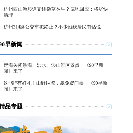
杭州西山游步道支线杂草丛生？属地回应：将尽快
清理
杭州314路公交车拟终止？不少沿线居民有话说
90早新闻
定海关闭涉海、涉水、涉山景区景点丨《90早新
闻》来了
这“夏”有好礼！山野纳凉，赢免费门票丨《90早新
闻》来了
精品专题