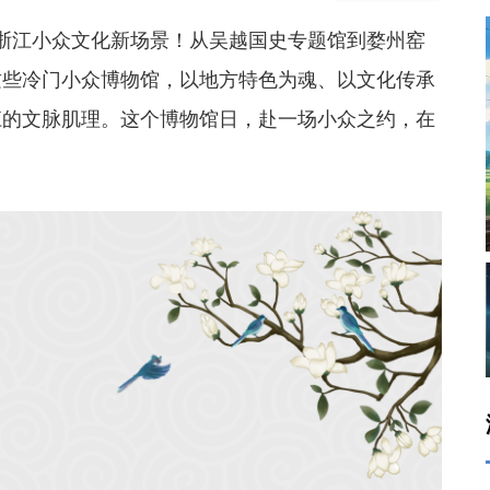
浙江小众文化新场景！从吴越国史专题馆到婺州窑
这些冷门小众博物馆，以地方特色为魂、以文化传承
江的文脉肌理。这个博物馆日，赴一场小众之约，在