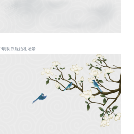
中明制汉服婚礼场景