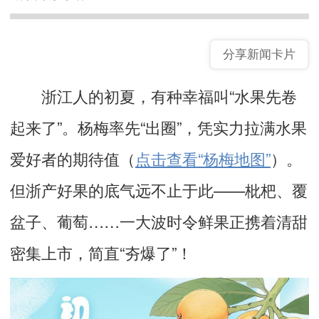
分享新闻卡片
浙江人的初夏，有种幸福叫“水果先卷
起来了”。杨梅率先“出圈”，凭实力拉满水果
爱好者的期待值（
点击查看“杨梅地图”
）。
但浙产好果的底气远不止于此——枇杷、覆
盆子、葡萄……一大波时令鲜果正携着清甜
密集上市，简直“夯爆了”！