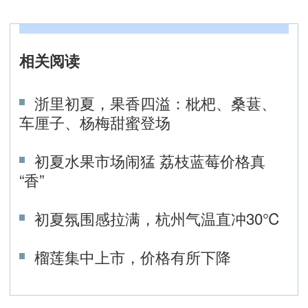
相关阅读
浙里初夏，果香四溢：枇杷、桑葚、
车厘子、杨梅甜蜜登场
初夏水果市场闹猛 荔枝蓝莓价格真
“香”
初夏氛围感拉满，杭州气温直冲30℃
榴莲集中上市，价格有所下降