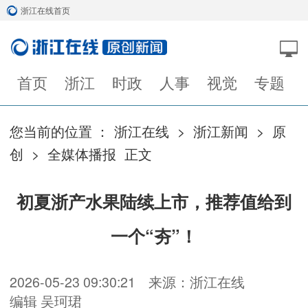
浙江在线首页
首页
浙江
时政
人事
视觉
专题
您当前的位置 ：
浙江在线
>
浙江新闻
>
原
创
>
全媒体播报
正文
初夏浙产水果陆续上市，推荐值给到
一个“夯”！
2026-05-23 09:30:21
来源：浙江在线
编辑 吴珂珺