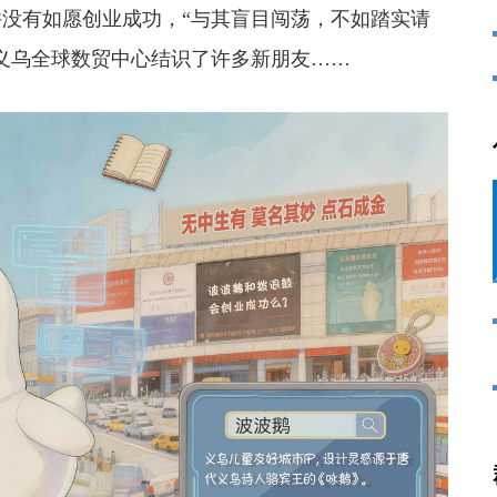
没有如愿创业成功，“与其盲目闯荡，不如踏实请
义乌全球数贸中心结识了许多新朋友……