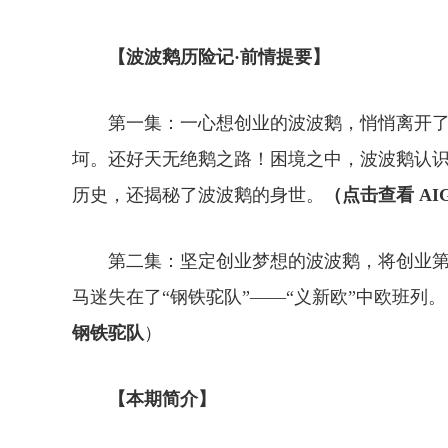
【波波鹅历险记·前情提要】
第一集：
一心想创业的波波鹅，悄悄离开
坷。还好天无绝鹅之路！困境之中，波波鹅认
历史，还揭秘了波波鹅的身世。
（点击查看 A
第二集：坚定创业梦想的波波鹅，将创业
马迷失在了“钢铁驼队”——“义新欧”中欧班列。
钢铁驼队
）
【本期简介】