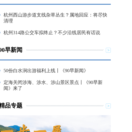
杭州西山游步道支线杂草丛生？属地回应：将尽快
清理
杭州314路公交车拟终止？不少沿线居民有话说
90早新闻
50份白水涧出游福利上线丨《90早新闻》
定海关闭涉海、涉水、涉山景区景点丨《90早新
闻》来了
精品专题