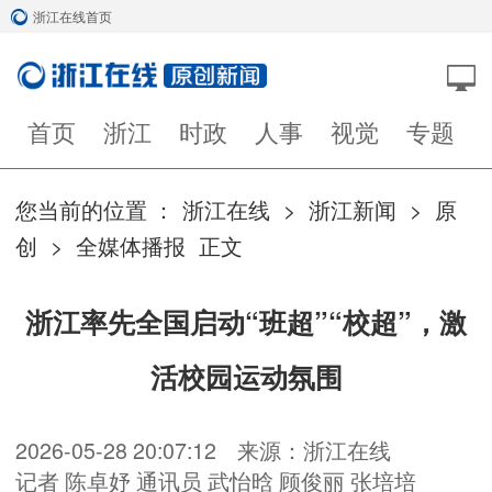
浙江在线首页
首页
浙江
时政
人事
视觉
专题
您当前的位置 ：
浙江在线
>
浙江新闻
>
原
创
>
全媒体播报
正文
浙江率先全国启动“班超”“校超”，激
活校园运动氛围
2026-05-28 20:07:12
来源：浙江在线
记者 陈卓妤 通讯员 武怡晗 顾俊丽 张培培