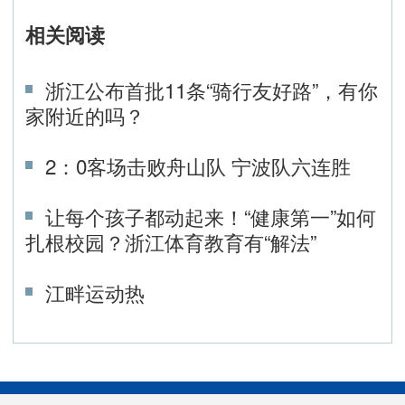
相关阅读
浙江公布首批11条“骑行友好路”，有你
家附近的吗？
2：0客场击败舟山队 宁波队六连胜
让每个孩子都动起来！“健康第一”如何
扎根校园？浙江体育教育有“解法”
江畔运动热