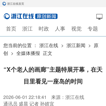
浙江在线首页
首页
浙江
时政
人事
视觉
专题
您当前的位置 ：
浙江在线
>
浙江新闻
>
原
创
>
全媒体播报
正文
“X个老人的画廊”主题特展开幕，在天
目里看见一座岛的时间
2026-06-01 22:18:41
来源：浙江在线
通讯员 盛晨 记者 孙婧宜