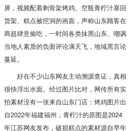
屏，视频配着剩骨架烤鸡、空瓶青柠汁塞回
货架、糕点被挖洞的画面，声称山东顾客在
商超肆意偷吃，一时间各类抹黑山东、嘲讽
当地人素质的负面评论满天飞，地域黑言论
蔓延。
好在不少山东网友主动溯源查证，真相
很快浮出水面。经过图片比对，网传所有实
拍素材没有一张来自山东门店：烤鸡图片出
自2022年福建福州，青柠汁的原图是2024
年江苏网友发布，破损糕点的素材源自早年