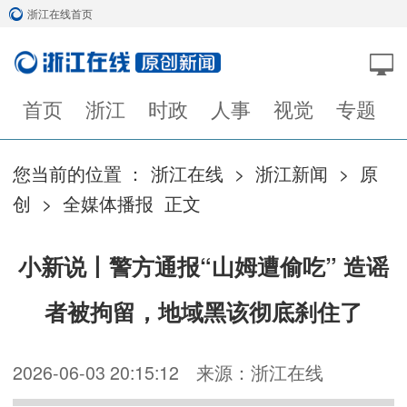
浙江在线首页
首页
浙江
时政
人事
视觉
专题
您当前的位置 ：
浙江在线
>
浙江新闻
>
原
创
>
全媒体播报
正文
小新说丨警方通报“山姆遭偷吃” 造谣
者被拘留，地域黑该彻底刹住了
2026-06-03 20:15:12
来源：浙江在线