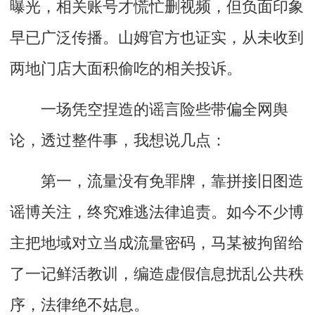
曝光，相关账号才慌忙删视频，但负面印象
早已广泛传播。山姆官方也证实，从未收到
两地门店大面积偷吃的相关投诉。
一场凭空捏造的谣言险些带偏全网舆
论，透过整件事，我想说几点：
第一，流量没有免罪牌，靠拼接旧图造
谣博关注，终究难逃法律追责。如今不少博
主把地域对立当成流量密码，马某被拘留给
了一记鲜活教训，编造虚假信息扰乱公共秩
序，法律绝不姑息。