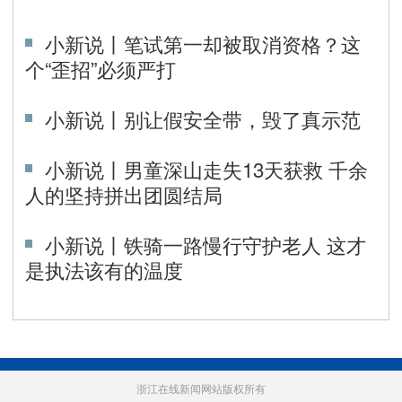
小新说丨笔试第一却被取消资格？这
个“歪招”必须严打
小新说丨别让假安全带，毁了真示范
小新说丨男童深山走失13天获救 千余
人的坚持拼出团圆结局
小新说丨铁骑一路慢行守护老人 这才
是执法该有的温度
浙江在线新闻网站版权所有