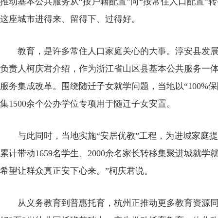
推动基本公共服务从“按户籍配置”向“按常住人口配置”
这座城市进得来、留得下、过得好。
教育，是许多常住人口家庭关心的大事。淳安县发展
负责人柯庆君介绍，作为浙江省山区县基本公共服务一
服务集成改革。围绕随迁子女就学问题，当地以“100%
集1500余个公办学位专项用于随迁子女安置。
与此同时，当地实施“安居优教”工程，为进城家庭提
累计带动1659名学生、2000余名家长转移集聚进城就学
希望让群众真正安下心来。”柯庆君说。
从义务教育到普惠托育，杭州正推动更多教育资源同