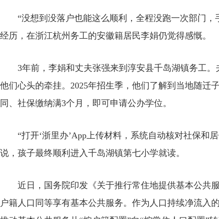
“没想到没落户也能这么顺利，全程没跑一次部门，手
经历，在浙江杭州务工的安徽籍居民李娟仍觉得感慨。
3年前，李娟和丈夫张强来到淳安县千岛湖镇务工。夫
他们心头的牵挂。2025年招生季，他们了解到当地随迁
同、社保缴纳满3个月，即可申请公办学位。
“打开‘浙里办’App上传材料，系统自动核对社保和
说，孩子最终顺利进入千岛湖镇第七小学就读。
近日，国务院印发《关于推行常住地提供基本公共服
户籍人口同等享有基本公共服务。作为人口持续净流入