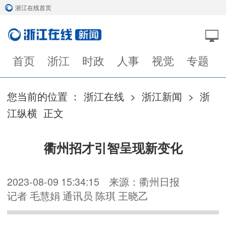
浙江在线首页
首页
浙江
时政
人事
视觉
专题
您当前的位置 ：
浙江在线
>
浙江新闻
>
浙
江纵横
正文
衢州招才引智呈现新变化
2023-08-09 15:34:15
来源：衢州日报
记者 毛慧娟 通讯员 陈琪 王晓乙