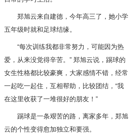
郑旭云来自建德，今年高三了，她小学
五年级时就和足球结缘。
“每次训练我都非常努力，可能因为热
爱，从来没觉得辛苦。” 郑旭云说，踢球的
女生性格都比较豪爽，大家感情不错，经常
一起吃一起住，互相帮助，比较团结，“我
在这里收获了一堆很好的朋友！”
踢球是一条艰苦的路，离家多年，郑旭
云的个性变得愈加独立和要强。