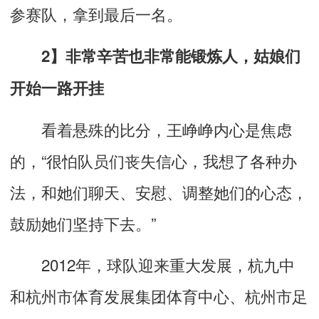
参赛队，拿到最后一名。
2】非常辛苦也非常能锻炼人，姑娘们
开始一路开挂
看着悬殊的比分，王峥峥内心是焦虑
的，“很怕队员们丧失信心，我想了各种办
法，和她们聊天、安慰、调整她们的心态，
鼓励她们坚持下去。”
2012年，球队迎来重大发展，杭九中
和杭州市体育发展集团体育中心、杭州市足