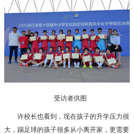
受访者供图
许校长也看到，现在孩子的升学压力很
大，踢足球的孩子很多从小离开家，更需要