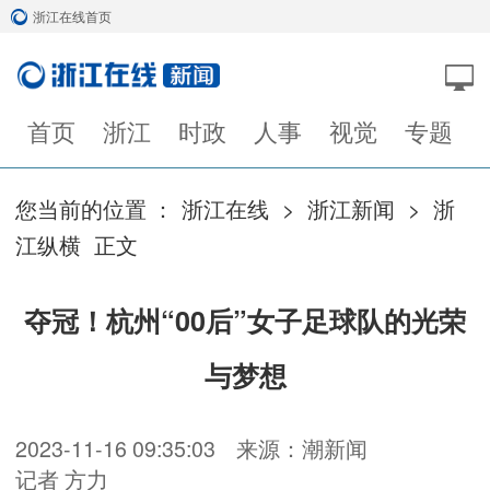
浙江在线首页
首页
浙江
时政
人事
视觉
专题
您当前的位置 ：
浙江在线
>
浙江新闻
>
浙
江纵横
正文
夺冠！杭州“00后”女子足球队的光荣
与梦想
2023-11-16 09:35:03
来源：潮新闻
记者 方力