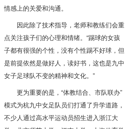
情感上的关爱和沟通。
因此除了技术指导，老师和教练们会重
点关注孩子们的心理和情绪。“踢球的女孩
子都有很强的个性，没有个性踢不好球，但
是前提依然是做好人，读好书，这也是九中
女子足球队不变的精神和文化。”
更为重要的是，“体教结合、市队联办”
模式为杭九中女足队员们打通了升学道路，
不少人通过高水平运动员招生进入浙江大