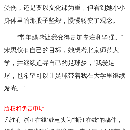
受伤，还是要以文化课为重，但看到她小小
身体里的那股子坚毅，慢慢转变了观念。
“常年踢球让我变得更加专注和坚强。”
宋思仪有自己的目标，她想考北京师范大
学，并继续追寻自己的足球梦，“我爱足
球，也希望可以让足球带着我在大学里继续
发光。”
版权和免责申明
凡注有"浙江在线"或电头为"浙江在线"的稿件，