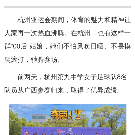
杭州亚运会期间，体育的魅力和精神让
大家再一次热血沸腾。在杭州，也有这样一
群“00后”姑娘，她们不怕风吹日晒、不畏摸
爬滚打，驰骋赛场。
前两天，杭州第九中学女子足球队8名
队员从广西参赛归来，取得了优异成绩。