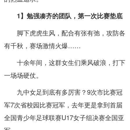
1】勉强凑齐的团队，第一次比赛垫底
脚下虎虎生风，配合有张有弛，攻防各
有千秋，赛场激情火爆……
十余年间，这群女生们乘风破浪，打下
一场场硬仗。
九中女足到底有多厉害？9次市比赛冠
军7次省校园比赛冠军，去年更是拿到首届
全国青少年足球联赛U17女子组决赛全国亚
军。