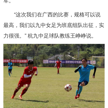
“这次我们在广西的比赛，规格可以说
最高，我们以九中女足为班底组队出征，实
力很强。” 杭九中足球队教练王峥峥说。