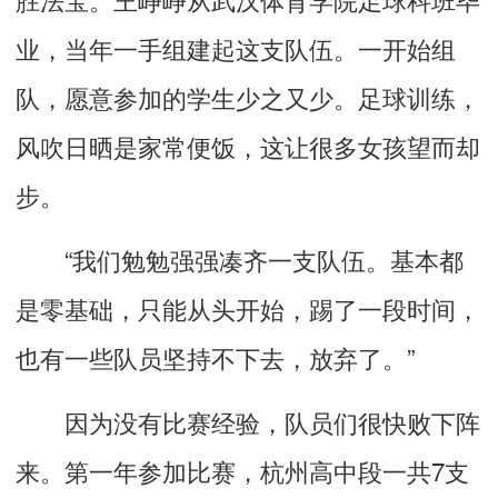
业，当年一手组建起这支队伍。一开始组
队，愿意参加的学生少之又少。足球训练，
风吹日晒是家常便饭，这让很多女孩望而却
步。
“我们勉勉强强凑齐一支队伍。基本都
是零基础，只能从头开始，踢了一段时间，
也有一些队员坚持不下去，放弃了。”
因为没有比赛经验，队员们很快败下阵
来。第一年参加比赛，杭州高中段一共7支