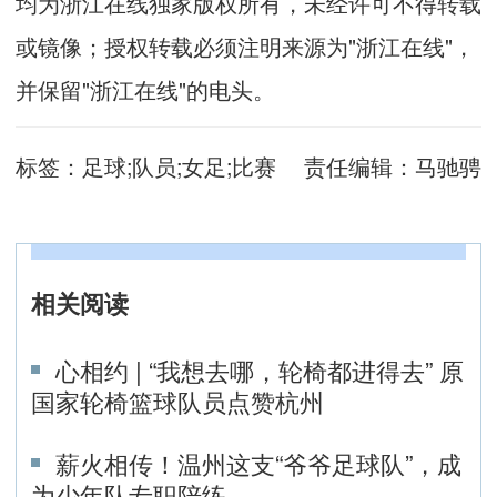
均为浙江在线独家版权所有，未经许可不得转载
或镜像；授权转载必须注明来源为"浙江在线"，
并保留"浙江在线"的电头。
标签：
足球;队员;女足;比赛
责任编辑：
马驰骋
相关阅读
心相约 | “我想去哪，轮椅都进得去” 原
国家轮椅篮球队员点赞杭州
薪火相传！温州这支“爷爷足球队”，成
为少年队专职陪练