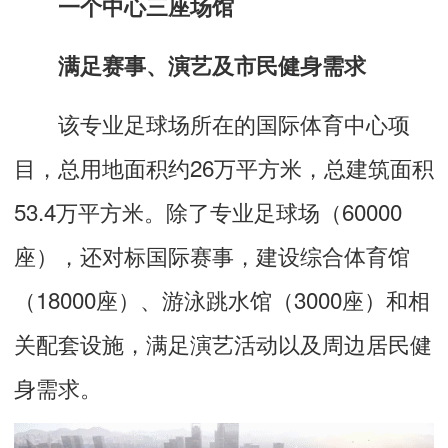
一个中心三座场馆
满足赛事、演艺及市民健身需求
该专业足球场所在的国际体育中心项
目，总用地面积约26万平方米，总建筑面积
53.4万平方米。除了专业足球场（60000
座），还对标国际赛事，建设综合体育馆
（18000座）、游泳跳水馆（3000座）和相
关配套设施，满足演艺活动以及周边居民健
身需求。