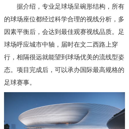
据介绍，专业足球场呈碗形结构，所有
的球场座位都经过科学合理的视线分析，多
因素平衡后，会达到最佳观赛视线品质。足
球场呼应城市中轴，届时在文二西路上穿
行，相隔很远就能望到球场优美的流线型姿
态。项目完成后，可以承办国际最高规格的
足球赛事。