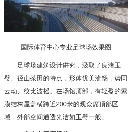
国际体育中心专业足球场效果图
足球场建筑设计讲究，汲取了良渚玉
璧、径山茶田的特点，形体优美流畅，势同
云动、纹比波摇。在场馆顶部，有轻盈的索
膜结构屋盖横跨近200米的观众席顶部区
域，外部空间通透光洁如玉璧一般。