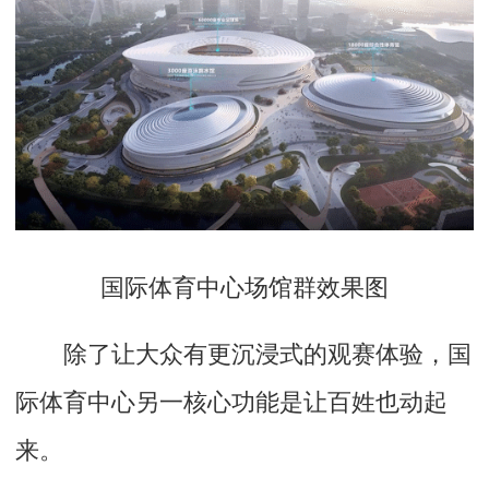
国际体育中心场馆群效果图
除了让大众有更沉浸式的观赛体验，国
际体育中心另一核心功能是让百姓也动起
来。