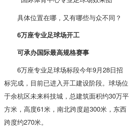
具体位置在哪，又有哪些与众不同？
6万座专业足球场开工
可承办国际最高规格赛事
6万座专业足球场标段今年9月28日招
标完成，目前已进入开工建设阶段。球场位
于余杭区未来科技城，总建筑面积约30万平
方米，高度61米，南北跨度超300米，东西
跨度约270米。