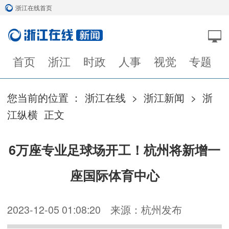
浙江在线首页
首页
浙江
时政
人事
视觉
专题
您当前的位置 ：
浙江在线
>
浙江新闻
>
浙
江纵横
正文
6万座专业足球场开工！杭州将新增一
座国际体育中心
2023-12-05 01:08:20
来源：杭州发布