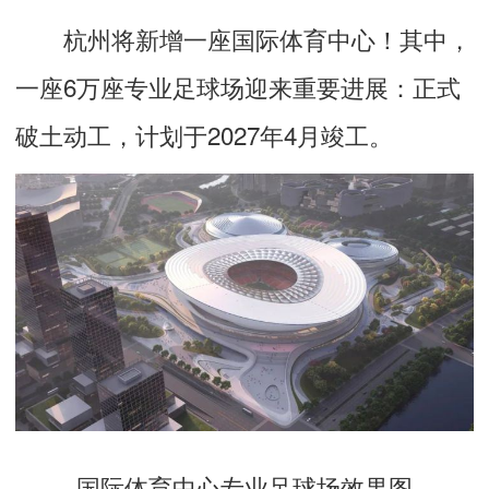
杭州将新增一座国际体育中心！其中，
一座6万座专业足球场迎来重要进展：正式
破土动工，计划于2027年4月竣工。
国际体育中心专业足球场效果图