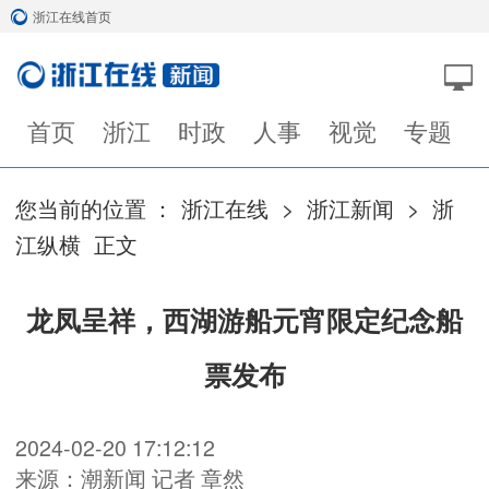
浙江在线首页
首页
浙江
时政
人事
视觉
专题
您当前的位置 ：
浙江在线
>
浙江新闻
>
浙
江纵横
正文
龙凤呈祥，西湖游船元宵限定纪念船
票发布
2024-02-20 17:12:12
来源：潮新闻 记者 章然