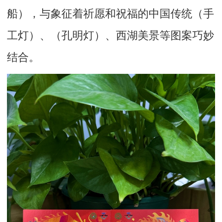
船），与象征着祈愿和祝福的中国传统（手
工灯）、（孔明灯）、西湖美景等图案巧妙
结合。