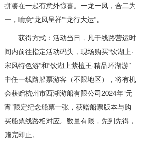
拼凑在一起有意外惊喜。一龙一凤，合二为
一，喻意“龙凤呈祥”“龙行大运”。
获得方式：活动当日，凡于线路营运时
间内前往指定活动码头，现场购买“饮湖上·
宋风特色游”和“饮湖上紫檀王·精品环湖游”
中任一线路船票游客（不限地区），将有机
会获赠杭州市西湖游船有限公司2024年“元
宵”限定纪念船票一张，获赠船票版本与购
买船票线路相对应。数量有限，先到先得，
赠完即止。