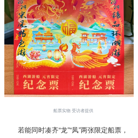
船票实物 受访者提供
若能同时凑齐“龙”“凤”两张限定船票，