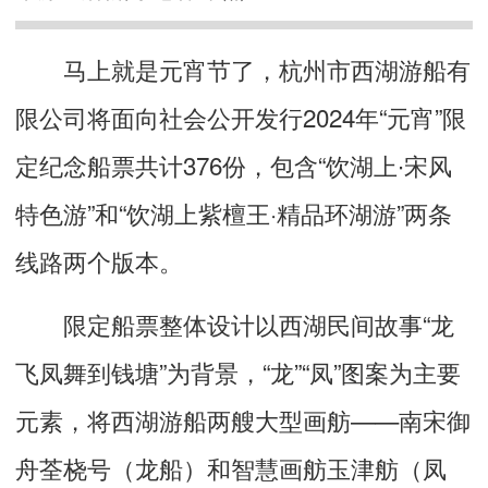
马上就是元宵节了，杭州市西湖游船有
限公司将面向社会公开发行2024年“元宵”限
定纪念船票共计376份，包含“饮湖上∙宋风
特色游”和“饮湖上紫檀王·精品环湖游”两条
线路两个版本。
限定船票整体设计以西湖民间故事“龙
飞凤舞到钱塘”为背景，“龙”“凤”图案为主要
元素，将西湖游船两艘大型画舫——南宋御
舟荃桡号（龙船）和智慧画舫玉津舫（凤