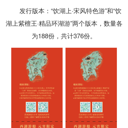
发行版本：“饮湖上·宋风特色游”和“饮
湖上紫檀王·精品环湖游”两个版本，数量各
为188份，共计376份。