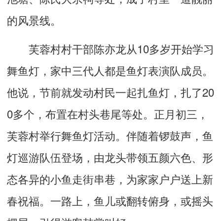
的风景线。
芙蓉村村干部陈亦龙从10多岁开始学习
舞鱼灯，家中三代人都是鱼灯表演队成员。
他说，节前就发动村民一起扎鱼灯，扎了20
0多个，布置在村头巷尾等处。正月初三，
芙蓉村举行舞鱼灯活动。伴随着锣鼓声，鱼
灯巡游队伍登场，由龙头带领五颜六色、形
态各异的小鱼走街串巷，为家家户户送上新
春祝福。一路上，鱼儿或翻转俯身，或摇头