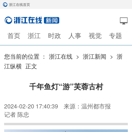
浙江在线首页
首页
浙江
时政
人事
视觉
专题
您当前的位置 ：
浙江在线
>
浙江新闻
>
浙
江纵横
正文
千年鱼灯“游”芙蓉古村
2024-02-20 17:40:39
来源：温州都市报
记者 陈忠