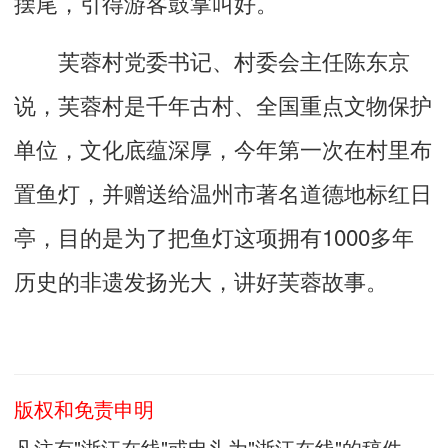
摆尾，引得游客鼓掌叫好。
芙蓉村党委书记、村委会主任陈东京
说，芙蓉村是千年古村、全国重点文物保护
单位，文化底蕴深厚，今年第一次在村里布
置鱼灯，并赠送给温州市著名道德地标红日
亭，目的是为了把鱼灯这项拥有1000多年
历史的非遗发扬光大，讲好芙蓉故事。
版权和免责申明
凡注有"浙江在线"或电头为"浙江在线"的稿件，