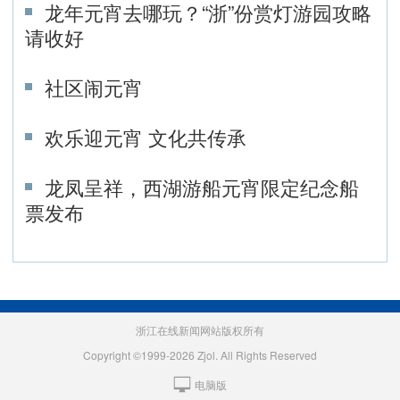
龙年元宵去哪玩？“浙”份赏灯游园攻略
请收好
社区闹元宵
欢乐迎元宵 文化共传承
龙凤呈祥，西湖游船元宵限定纪念船
票发布
浙江在线新闻网站版权所有
Copyright ©1999-2026 Zjol. All Rights Reserved
电脑版