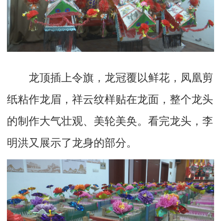
龙顶插上令旗，龙冠覆以鲜花，凤凰剪
纸粘作龙眉，祥云纹样贴在龙面，整个龙头
的制作大气壮观、美轮美奂。看完龙头，李
明洪又展示了龙身的部分。