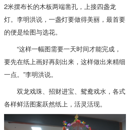
2米摆布长的木板两端凿孔，上接四盏龙
灯。李明洪说，一盏灯要做得美丽，最首要
的便是绘图与选花。
“这样一幅图需要一天时间才能完成，
要先在纸上画好再刻出来，这样做出来精细
一点。”李明洪说。
双龙戏珠、招财进宝、鸳鸯戏水，各式
各样鲜活图案跃然纸上，活灵活现。