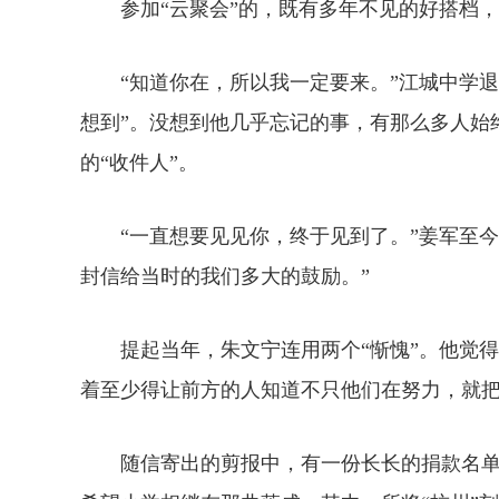
参加“云聚会”的，既有多年不见的好搭档，
“知道你在，所以我一定要来。”江城中学退
想到”。没想到他几乎忘记的事，有那么多人始
的“收件人”。
“一直想要见见你，终于见到了。”姜军至今仍
封信给当时的我们多大的鼓励。”
提起当年，朱文宁连用两个“惭愧”。他觉得
着至少得让前方的人知道不只他们在努力，就把
随信寄出的剪报中，有一份长长的捐款名单，在