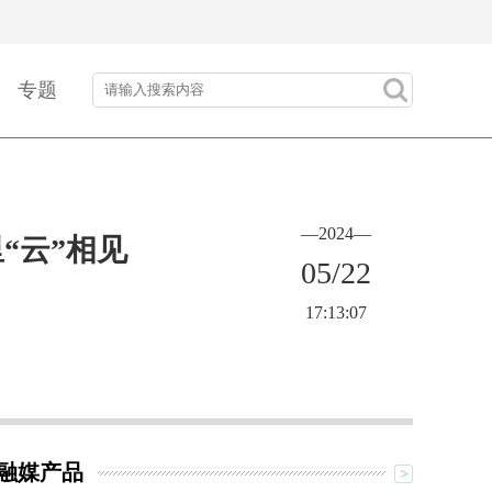
专题
—2024—
“云”相见
05/22
17:13:07
融媒产品