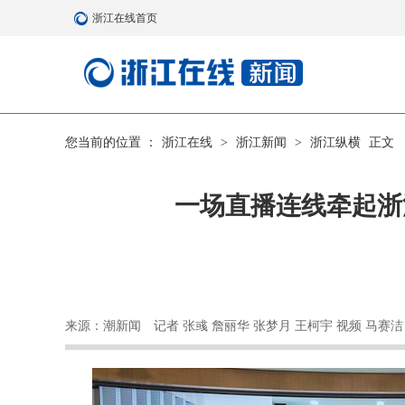
浙江在线首页
您当前的位置 ：
浙江在线
>
浙江新闻
>
浙江纵横
正文
一场直播连线牵起浙
来源：潮新闻
记者 张彧 詹丽华 张梦月 王柯宇 视频 马赛洁