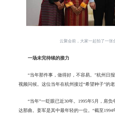
云聚会前，大家一起拍了一张合
一场未完待续的接力
“当年那件事，做得好，不容易。”杭州日报
视频问候。这位当年在杭州接过“希望种子”的
“当年”一眨眼已近30年。1995年5月，肩
达那曲。姜军是其中最年轻的一位。“截至1994