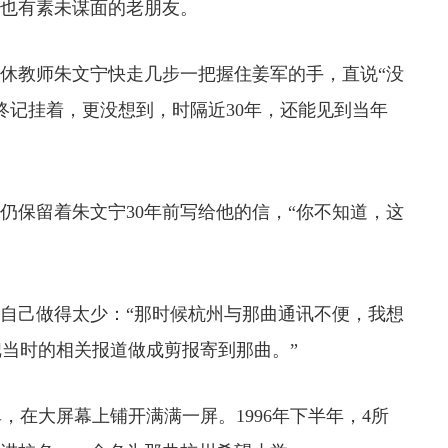
也有素未谋面的老朋友。
休教师朱文宁快走几步一把握住姜军的手，直说“没
终记挂着，更没想到，时隔近30年，还能见到当年
保留着朱文宁30年前写给他的信，“你不知道，这
自己做得太少：“那时候杭州与那曲通讯不便，我想
当时的相关报道做成剪报寄到那曲。”
大屏幕上铺开满满一屏。1996年下半年，4所