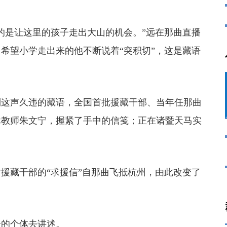
是让这里的孩子走出大山的机会。”远在那曲直播
希望小学走出来的他不断说着“突积切”，这是藏语
到这声久违的藏语，全国首批援藏干部、当年任那曲
休教师朱文宁，握紧了手中的信笺；正在诸暨天马实
援藏干部的“求援信”自那曲飞抵杭州，由此改变了
的个体去讲述。