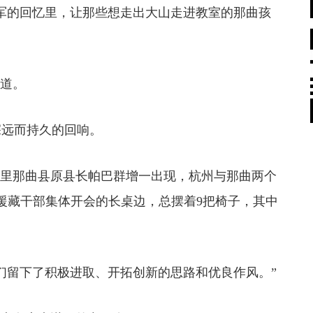
军的回忆里，让那些想走出大山走进教室的那曲孩
。
道。
远而持久的回响。
头里那曲县原县长帕巴群增一出现，杭州与那曲两个
援藏干部集体开会的长桌边，总摆着9把椅子，其中
留下了积极进取、开拓创新的思路和优良作风。”