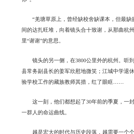
“羌塘草原上，曾经缺校舍缺课本，但最缺的
间的达扎旺堆，向着镜头合十致谢，从那曲杭州
里“谢谢”的意思。
镜头的另一侧，在3800公里外的杭州。听
县常务副县长的姜军欣慰地微笑；江城中学退
验学校工作的藏族教师其措，红了眼眶……
这一刻，他们都想起了30年前的季夏，一封
一群人的命运曲线。
越是宏大的时代与历史段落，越需要一个个