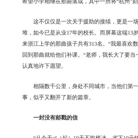
希望小学相继在那曲落成，其中一所将“杭州”
这不仅仅是一次关于援助的接续，更是一场
堆，如今已是从业17年的校长。而屏幕这端1
来浙江上学的那曲孩子共有313名。“我最喜欢
回到那曲就给他们补课。“老师，我长大了要当
认真地许下愿望。
相隔数千公里，身处不同城市，当他们第一次在“
事，似乎又翻开了新的篇章。
一封没有邮戳的信