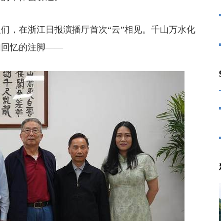
们，在浙江日报演播厅首次“云”相见。千山万水化
加回忆的注脚——