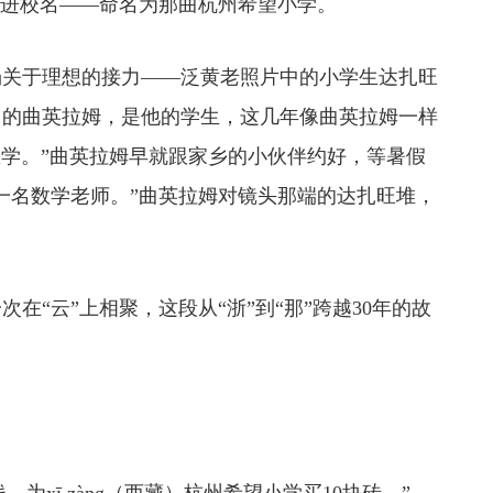
刻进校名——命名为那曲杭州希望小学。
关于理想的接力——泛黄老照片中的小学生达扎旺
3岁的曲英拉姆，是他的学生，这几年像曲英拉姆一样
数学。”曲英拉姆早就跟家乡的小伙伴约好，等暑假
一名数学老师。”曲英拉姆对镜头那端的达扎旺堆，
云”上相聚，这段从“浙”到“那”跨越30年的故