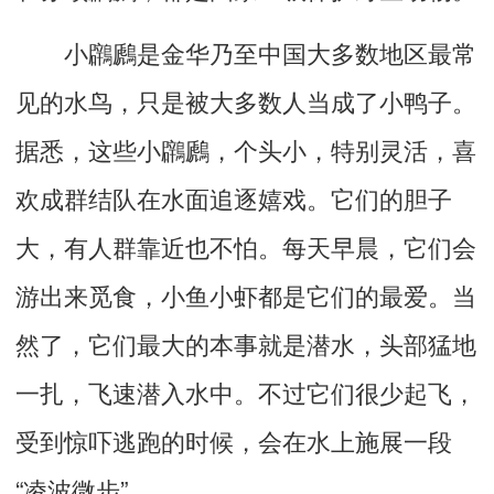
小鸊鷉是金华乃至中国大多数地区最常
见的水鸟，只是被大多数人当成了小鸭子。
据悉，这些小鸊鷉，个头小，特别灵活，喜
欢成群结队在水面追逐嬉戏。它们的胆子
大，有人群靠近也不怕。每天早晨，它们会
游出来觅食，小鱼小虾都是它们的最爱。当
然了，它们最大的本事就是潜水，头部猛地
一扎，飞速潜入水中。不过它们很少起飞，
受到惊吓逃跑的时候，会在水上施展一段
“凌波微步”。