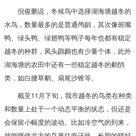
倪俊鹏说，冬候鸟中选择湖海塘越冬的
水鸟，数量最多的是普通鸬鹚，其次像斑嘴
鸭、绿头鸭、绿翅鸭等鸭子每年也都有稳定
越冬的种群，凤头鸊鷉也有少量个体，此外
湖海塘的农田中还有一些稳定越冬的鹬鸻
类，如白腰草鹬、扇尾沙锥等。
截至11月下旬，我市越冬的鸟类在种类
和数量上处于一个动态平衡的状态，但还是
会保留小幅度的波动。比如冷空气的到来，
就能驱使北方的鸟再往南迁徙，长期的晴好