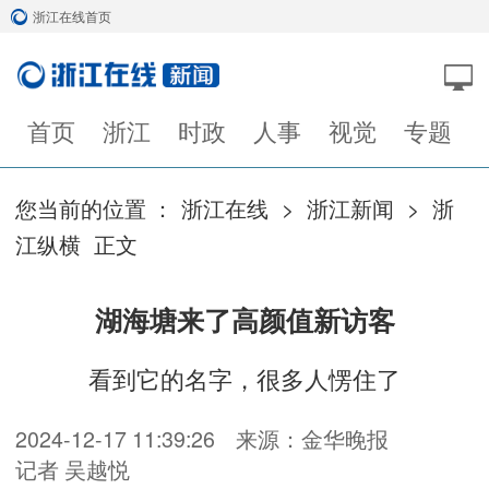
浙江在线首页
首页
浙江
时政
人事
视觉
专题
您当前的位置 ：
浙江在线
>
浙江新闻
>
浙
江纵横
正文
湖海塘来了高颜值新访客
看到它的名字，很多人愣住了
2024-12-17 11:39:26
来源：金华晚报
记者 吴越悦