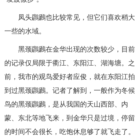
凤头鸊鷉也比较常见，但它们喜欢稍大
一些的水域。
黑颈鸊鷉在金华出现的次数较少，目前
的记录仅局限于衢江、东阳江、湖海塘。之
前，我市的观鸟爱好者应俊，就在东阳江拍
到过黑颈鸊鷉。记者了解到，一般作为冬候
鸟的黑颈鸊鷉，是从我国的天山西部、内
蒙、东北等地飞来，到金华只是过境，停留
的时间不会很长，吃饱休息够了就飞走了。