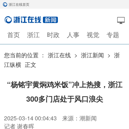
浙江在线首页
首页
浙江
时政
人事
视觉
专题
您当前的位置 ：
浙江在线
>
浙江新闻
>
浙
江纵横
正文
“杨铭宇黄焖鸡米饭”冲上热搜，浙江
300多门店处于风口浪尖
2025-03-14 00:04:43
来源：潮新闻
记者 谢春晖