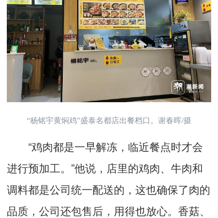
“杨铭宇黄焖鸡”盛泰名都店出餐档口。谢春晖/摄
“鸡肉都是一早解冻，临近餐点时才会
进行预加工。”他说，店里的鸡肉、牛肉和
调料都是公司统一配送的，这也确保了肉的
品质，公司还包售后，用得也放心。香菇、