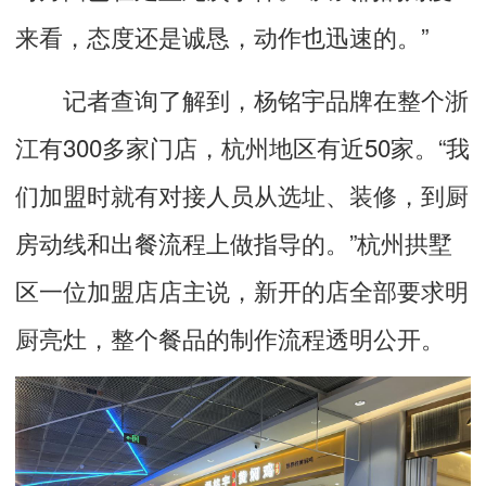
来看，态度还是诚恳，动作也迅速的。”
记者查询了解到，杨铭宇品牌在整个浙
江有300多家门店，杭州地区有近50家。“我
们加盟时就有对接人员从选址、装修，到厨
房动线和出餐流程上做指导的。”杭州拱墅
区一位加盟店店主说，新开的店全部要求明
厨亮灶，整个餐品的制作流程透明公开。