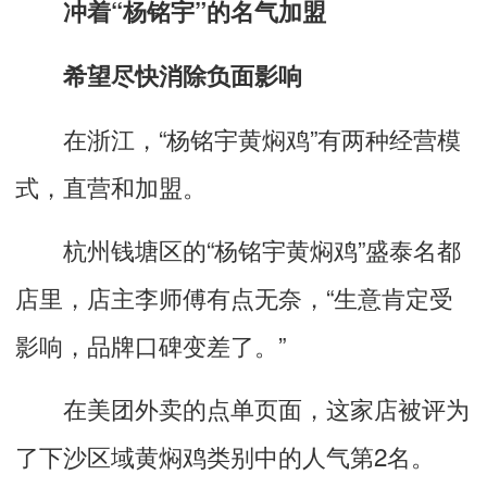
冲着“杨铭宇”的名气加盟
希望尽快消除负面影响
在浙江，“杨铭宇黄焖鸡”有两种经营模
式，直营和加盟。
杭州钱塘区的“杨铭宇黄焖鸡”盛泰名都
店里，店主李师傅有点无奈，“生意肯定受
影响，品牌口碑变差了。”
在美团外卖的点单页面，这家店被评为
了下沙区域黄焖鸡类别中的人气第2名。