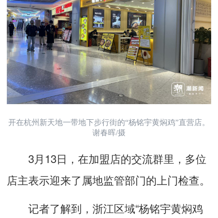
开在杭州新天地一带地下步行街的“杨铭宇黄焖鸡”直营店。
谢春晖/摄
3月13日，在加盟店的交流群里，多位
店主表示迎来了属地监管部门的上门检查。
记者了解到，浙江区域“杨铭宇黄焖鸡