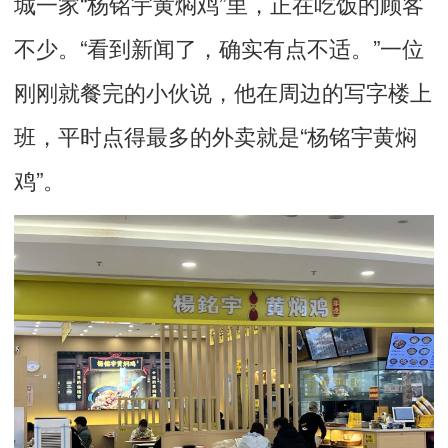
城一家“杨铭宇黄焖鸡”里，正在吃饭的顾客
不少。“看到新闻了，确实有点不适。”一位
刚刚就餐完的小伙说，他在周边的写字楼上
班，平时点得最多的外卖就是“杨铭宇黄焖
鸡”。