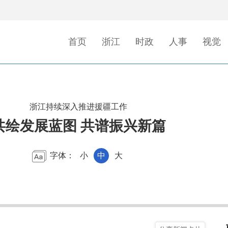
首页
浙江
时政
人事
视觉
浙江持续深入推进援疆工作
共绘发展蓝图 共谱振兴新篇
字体：
小
中
大