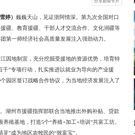
分享新闻卡片
陆雪婷）
巍巍天山，见证浙阿情深。第九次全国对口
业援疆、教育援疆、干部人才交流合作、文化润疆等
兵团第一师经济社会高质量发展注入强劲动力。
江因地制宜，充分挖掘受援地的资源优势，培育特
百千”专项行动，扎实推进以就业为导向的产业援
9个园区签订战略合作协议，为当地经济发展注入了
。湖州市援疆指挥部联合当地推出外购补贴、贷款
级养殖基地，打造5个“养殖+加工+培训”共富工坊。
灵”成为地区农牧民的“致富宝”。