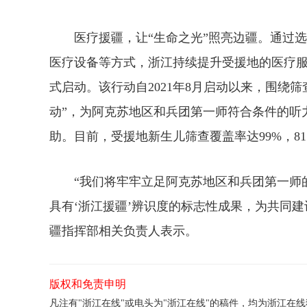
医疗援疆，让“生命之光”照亮边疆。通过选
医疗设备等方式，浙江持续提升受援地的医疗服
式启动。该行动自2021年8月启动以来，围绕
动”，为阿克苏地区和兵团第一师符合条件的听
助。目前，受援地新生儿筛查覆盖率达99%，8
“我们将牢牢立足阿克苏地区和兵团第一师的
具有‘浙江援疆’辨识度的标志性成果，为共同
疆指挥部相关负责人表示。
版权和免责申明
凡注有"浙江在线"或电头为"浙江在线"的稿件，均为浙江