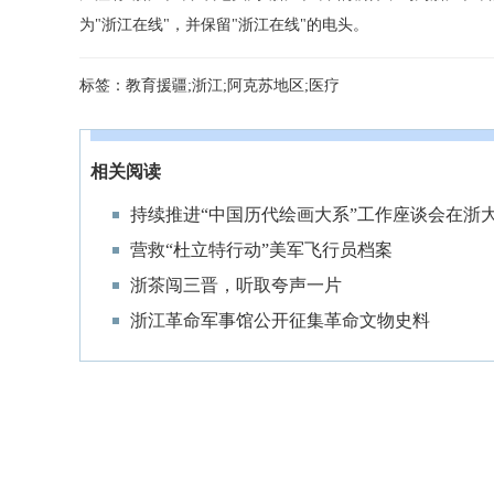
为"浙江在线"，并保留"浙江在线"的电头。
标签：
教育援疆;浙江;阿克苏地区;医疗
相关阅读
持续推进“中国历代绘画大系”工作座谈会在浙
营救“杜立特行动”美军飞行员档案
浙茶闯三晋，听取夸声一片
浙江革命军事馆公开征集革命文物史料