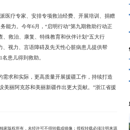
派医疗专家、安排专项救治经费、开展培训、捐赠
务能力。今年6月，“启明行动”第九期救助行动正
筛查、救治、康复、特殊教育和伙伴计划“五大行
力、视力、言语障碍及先天性心脏病患儿提供帮
11名患儿得到救助。
需求和实际，更高质量开展援疆工作，持续打造
建设美丽阿克苏和美丽新疆作出更大贡献。”浙江省援
在线独家版权所有，未经许可不得转载或镜像；授权转载必须注明来源