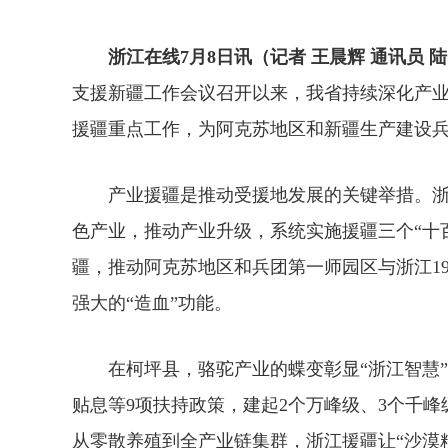
浙江在线7月8日讯（记者 王晨辉 通讯员 
支援新疆工作会议召开以来，我省持续深化产
援疆重点工作，为阿克苏地区和新疆生产建设
产业援疆是推动受援地发展的关键举措。浙
色产业，推动产业升级，系统实施援疆三个“十
疆，推动阿克苏地区和兵团第一师园区与浙江1
强大的“造血”功能。
在柯坪县，骆驼产业的蝶变彰显“浙江智慧”
贴息等9项扶持政策，建起2个万峰级、3个千峰
从零散养殖到全产业链集群，浙江援疆让“沙漠精