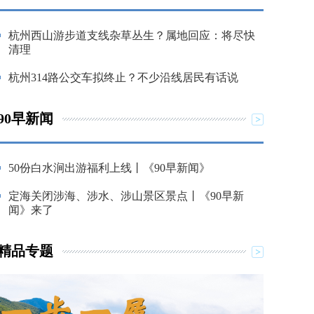
杭州西山游步道支线杂草丛生？属地回应：将尽快
清理
杭州314路公交车拟终止？不少沿线居民有话说
90早新闻
50份白水涧出游福利上线丨《90早新闻》
定海关闭涉海、涉水、涉山景区景点丨《90早新
闻》来了
精品专题