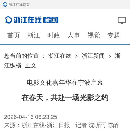
浙江在线首页
首页
浙江
时政
人事
视觉
专题
您当前的位置 ：
浙江在线
>
浙江新闻
>
浙
江纵横
正文
电影文化嘉年华在宁波启幕
在春天，共赴一场光影之约
2026-04-16 06:23:25
来源：浙江在线-浙江日报
记者 沈听雨 陈醉