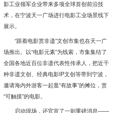
影工业领军企业带来多项全球首创前沿技
术，在宁波天一广场进行电影工业场景线下
展示。
“跟着电影赏非遗”文创市集也在天一广
场推出。以“电影元素”为线索，市集集结了
全国各地近百位非遗代表性传承人，把近千
种非遗文创、经典电影IP文创等带到宁波，
邀请海内外游客一起逛“有故事”的摊位，赏
“可触摸”的电影。
启动现场，还官宣了一则重磅消息——