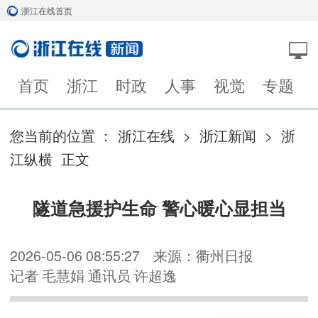
浙江在线首页
首页
浙江
时政
人事
视觉
专题
您当前的位置 ：
浙江在线
>
浙江新闻
>
浙
江纵横
正文
隧道急援护生命 警心暖心显担当
2026-05-06 08:55:27
来源：衢州日报
记者 毛慧娟 通讯员 许超逸