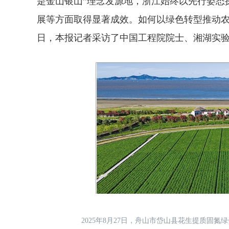
是金山银山”理念发源地，浙江始终以先行姿态
展等方面取得显著成效。如何以绿色转型推动
日，本报记者采访了中国工程院院士、湘湖实
2025年8月27日，舟山市岱山县花生提质固氮绿