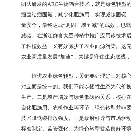
团队研发的ARC生物耦合技术，就是绿色转型
瘤菌结瘤固氮，减少化肥施用，实现减碳固碳
量安全，最终达成“两固三增五减”的成效，也
减碳。在浙江鲜食大豆种植中推广应用该技术后，
了种植效益，又有效减少了农业面源污染。这充
农业高质量发展“加速”，关键是守住生态底线
推进农业绿色转型，关键要处理好三对核心
对立而是统一的。我们不能以牺牲生态为代价
生产。二是增产增效与绿色低碳的关系，核心
自化肥施用、农机作业等环节，绿色转型并非
技术降低碳排放强度。三是政府引导与市场驱
标准制定、监管强化，为绿色转型营造良好环