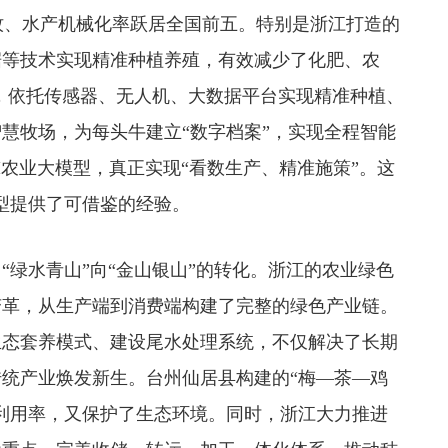
畜牧、水产机械化率跃居全国前五。特别是浙江打造的
据等技术实现精准种植养殖，有效减少了化肥、农
”，依托传感器、无人机、大数据平台实现精准种植、
慧牧场，为每头牛建立“数字档案”，实现全程智能
I农业大模型，真正实现“看数生产、精准施策”。这
转型提供了可借鉴的经验。
绿水青山”向“金山银山”的转化。浙江的农业绿色
变革，从生产端到消费端构建了完整的绿色产业链。
生态套养模式、建设尾水处理系统，不仅解决了长期
统产业焕发新生。台州仙居县构建的“梅—茶—鸡
利用率，又保护了生态环境。同时，浙江大力推进