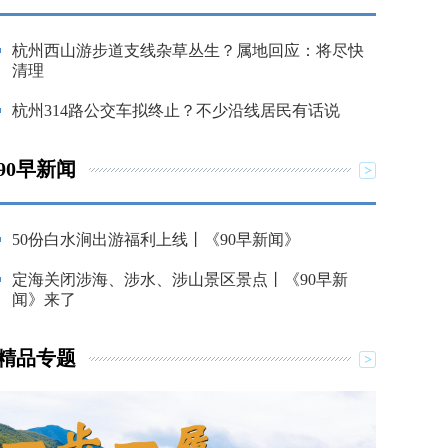
杭州西山游步道支线杂草丛生？属地回应：将尽快
清理
杭州314路公交车拟终止？不少沿线居民有话说
90早新闻
50份白水涧出游福利上线丨《90早新闻》
定海关闭涉海、涉水、涉山景区景点丨《90早新
闻》来了
精品专题