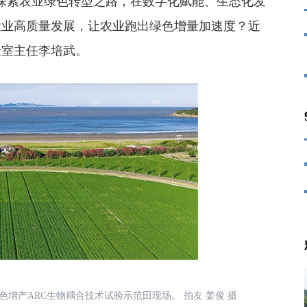
探索农业绿色转型之路，在数字化赋能、生态化发
农业高质量发展，让农业跑出绿色增量加速度？近
验室主任李培武。
色增产ARC生物耦合技术试验示范田现场。 拍友 姜俊 摄