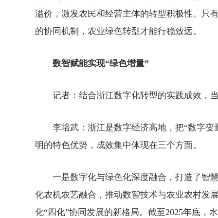
溢价，激发农民和经营主体的转型积极性。只有
的协同机制，农业绿色转型才能行稳致远。
数智赋能实现“绿色增量”
记者：结合浙江数字化转型的实践成效，当
李培武：浙江是数字经济高地，把“数字变量
明的特色优势，成效集中体现在三个方面。
一是数字化与绿色化深度融合，打造了智慧
化农机农艺融合，推动数智技术与农业农村发
化“四化”协同发展的新格局。截至2025年底，