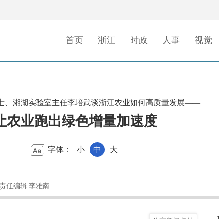
首页
浙江
时政
人事
视觉
士、湘湖实验室主任李培武谈浙江农业如何高质量发展——
让农业跑出绿色增量加速度
字体：
小
中
大
 责任编辑 李雅南