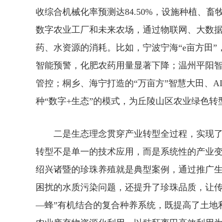
收综合机械化率预测达84.50%，设施种植、
数字农业工厂和未来农场，通过物联网、大数
药、水资源的消耗。比如，宁波宁海“e亩方田
智能预警，化肥农药用量显著下降；温州平阳智
管控；桐乡、海宁打造的“万亩方”智慧大田、A
种“数字+生态”的模式，为丘陵山区农业绿色
二是生态理念贯穿产业转型全过程，实现了“
转型不是单一的技术应用，而是系统性的产业
绍兴诸暨的珍珠养殖就是典型案例，通过推广
困扰的水质污染问题，还提升了珍珠品质，让传
—蜂”有机结合的复合种养系统，既提高了土地