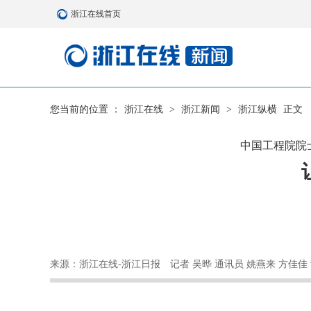
浙江在线首页
您当前的位置 ：
浙江在线
>
浙江新闻
>
浙江纵横
正文
中国工程院院
来源：浙江在线-浙江日报
记者 吴晔 通讯员 姚燕来 方佳佳