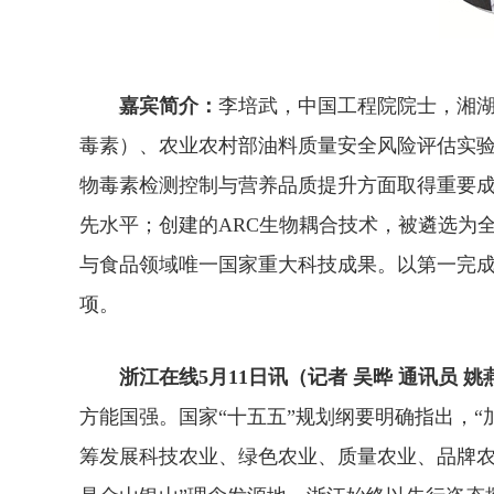
嘉宾简介：
李培武，中国工程院院士，湘
毒素）、农业农村部油料质量安全风险评估实
物毒素检测控制与营养品质提升方面取得重要
先水平；创建的ARC生物耦合技术，被遴选为
与食品领域唯一国家重大科技成果。以第一完成
项。
浙江在线5月11日讯（记者 吴晔 通讯员 姚燕
方能国强。国家“十五五”规划纲要明确指出，“
筹发展科技农业、绿色农业、质量农业、品牌农