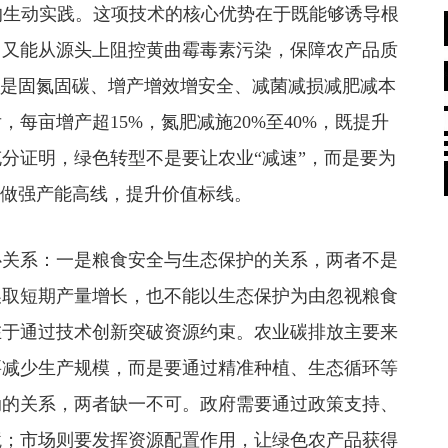
的生动实践。这项技术的核心优势在于既能够诱导根
；又能从源头上阻控黄曲霉毒素污染，保障农产品质
就是固氮固碳、增产增效增安全、减菌减损减肥减本
每亩增产超15%，氮肥减施20%至40%，既提升
分证明，绿色转型不是要让农业“减速”，而是要为
，做强产能高线，提升价值标线。
关系：一是粮食安全与生态保护的关系，两者不是
换取短期产量增长，也不能以生态保护为由忽视粮食
在于通过技术创新突破资源约束。农业碳排放主要来
要减少生产规模，而是要通过精准种植、生态循环等
动的关系，两者缺一不可。政府需要通过政策支持、
境；市场则要发挥资源配置作用，让绿色农产品获得