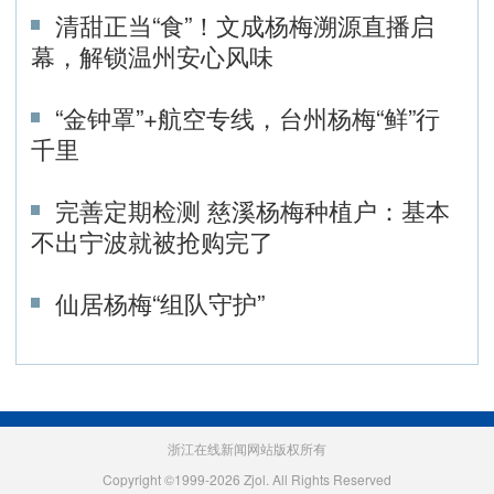
清甜正当“食”！文成杨梅溯源直播启
幕，解锁温州安心风味
“金钟罩”+航空专线，台州杨梅“鲜”行
千里
完善定期检测 慈溪杨梅种植户：基本
不出宁波就被抢购完了
仙居杨梅“组队守护”
浙江在线新闻网站版权所有
Copyright ©1999-2026 Zjol. All Rights Reserved