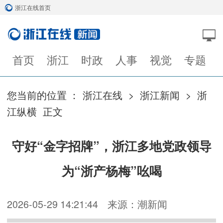
浙江在线首页
首页
浙江
时政
人事
视觉
专题
您当前的位置 ：
浙江在线
>
浙江新闻
>
浙
江纵横
正文
守好“金字招牌”，浙江多地党政领导
为“浙产杨梅”吆喝
2026-05-29 14:21:44
来源：潮新闻