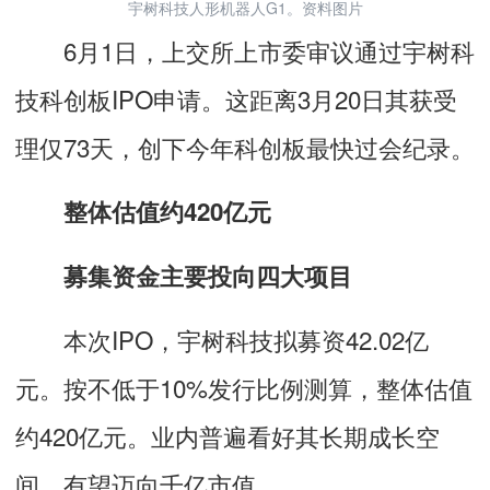
宇树科技人形机器人G1。资料图片
6月1日，上交所上市委审议通过宇树科
技科创板IPO申请。这距离3月20日其获受
理仅73天，创下今年科创板最快过会纪录。
整体估值约420亿元
募集资金主要投向四大项目
本次IPO，宇树科技拟募资42.02亿
元。按不低于10%发行比例测算，整体估值
约420亿元。业内普遍看好其长期成长空
间，有望迈向千亿市值。