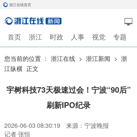
浙江在线首页
首页
浙江
时政
人事
视觉
专题
您当前的位置 ：
浙江在线
>
浙江新闻
>
浙
江纵横
正文
宇树科技73天极速过会！宁波“90后”
刷新IPO纪录
2026-06-03 08:30:19
来源：宁波晚报
记者 张恒