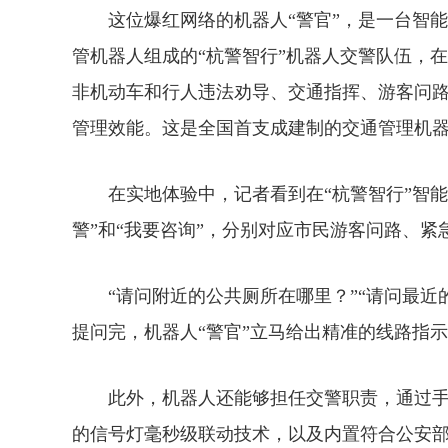
这位爆红网络的机器人“警官”，是一台智能交
管机器人组成的“杭警智行”机器人交警队伍，
非机动车和行人违法劝导、交通指挥、游客问路
管理效能。这是全国首支成建制的交通管理机
在实地体验中，记者看到在“杭警智行”智能交
警”和“我要咨询”，分别对应市民游客问路、紧
“请问附近的公共厕所在哪里？”“请问最近的
提问完，机器人“警官”立马给出精准的线路指
此外，机器人还能够担任交警职责，通过手
的信号灯毫秒级联动技术，以及内置符合公安