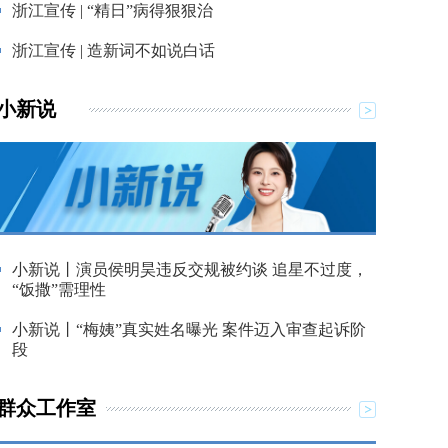
浙江宣传 | “精日”病得狠狠治
浙江宣传 | 造新词不如说白话
小新说
小新说丨演员侯明昊违反交规被约谈 追星不过度，
“饭撒”需理性
小新说丨“梅姨”真实姓名曝光 案件迈入审查起诉阶
段
群众工作室