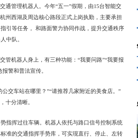
通管理机器人。今年“五一”假期，由15台智能交
在杭州西湖及周边核心路段正式上岗执勤，主要承担
指引等任务， 和路面警力协同作战，提升交通秩序
器人中队。
管机器人身上，有三种功能：“我要问路”“我要报
急报警和普法宣传。
公交车站在哪里？”“请推荐几家附近的美食店。”
示，十分清晰。
势指挥过往车辆。机器人依托与路口信号控制系统
部标准的交通指挥手势库，可实现直行、停止、左转