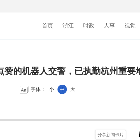
首页
浙江
时政
人事
视觉
点赞的机器人交警，已执勤杭州重要
字体：
小
中
大
分享新闻卡片