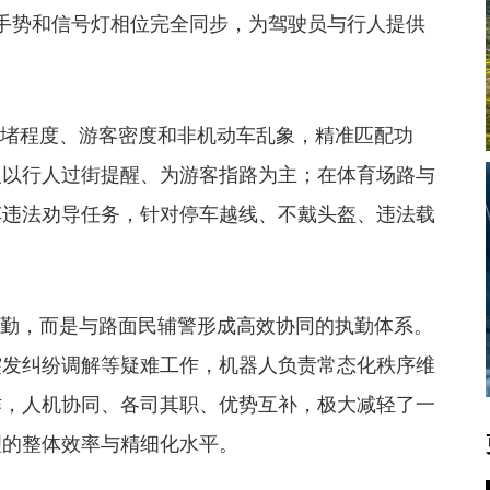
手势和信号灯相位完全同步，为驾驶员与行人提供
堵程度、游客密度和非机动车乱象，精准匹配功
人以行人过街提醒、为游客指路为主；在体育场路与
车违法劝导任务，针对停车越线、不戴头盔、违法载
勤，而是与路面民辅警形成高效协同的执勤体系。
突发纠纷调解等疑难工作，机器人负责常态化秩序维
作，人机协同、各司其职、优势互补，极大减轻了一
理的整体效率与精细化水平。