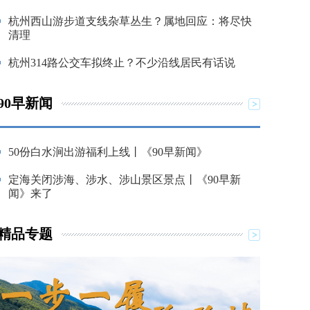
杭州西山游步道支线杂草丛生？属地回应：将尽快
清理
杭州314路公交车拟终止？不少沿线居民有话说
90早新闻
50份白水涧出游福利上线丨《90早新闻》
定海关闭涉海、涉水、涉山景区景点丨《90早新
闻》来了
精品专题