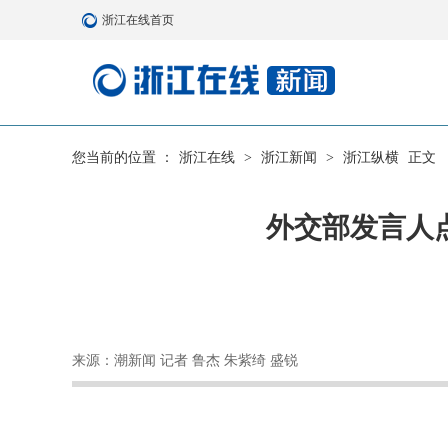
浙江在线首页
您当前的位置 ：
浙江在线
>
浙江新闻
>
浙江纵横
正文
外交部发言人
来源：潮新闻 记者 鲁杰 朱紫绮 盛锐