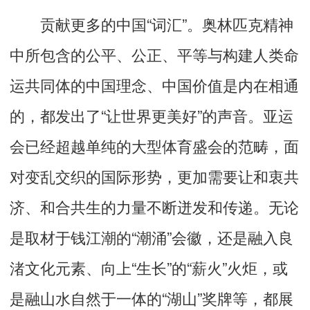
贡献更多的中国“词汇”。奥林匹克精神
中所包含的公平、公正、平等与构建人类命
运共同体的中国理念、中国价值是内在相通
的，都发出了“让世界更美好”的声音。亚运
会已经超越单纯的大型体育盛会的范畴，面
对变乱交织的国际形势，更加需要让和衷共
济、和合共生的力量不断迸发和传递。无论
是取材于钱江潮的“潮涌”会徽，还是融入良
渚文化元素、向上“生长”的“薪火”火炬，或
是融山水自然于一体的“湖山”奖牌等，都展