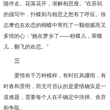
随伴走。花落花开，渐解相思瘦。”在苏轼
的描写中，扑蝶则与相思之愁有了呼应。徐
志摩也在欢恋的蝴蝶中寄托了一颗细腻而又
多情的心：“她在梦乡了——粉蝶儿，翠蝶
儿，翻飞的欢恋。”
三
爱情有千万种模样，有时狂风骤雨，有
时春和景明，而无可否认的是爱情确实是一
道难题，需要每个人在不确定中抉择、舍弃
和争取。