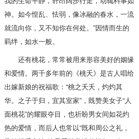
神。如今惶乱、怯弱，像冰融的春水，一流
就流向你，又不知你在何处。”因情而生的
羁绊，如水一般。
还有桃花，常常被用来形容美好的姻缘
和爱情。两千多年前的《桃夭》是古人唱给
出嫁新娘的祝福歌：“桃之夭夭，灼灼其
华。之子于归，宜其室家”，既赞美女子“人
面桃花”的耀眼夺目，也祈盼男女间如花灼
热的爱情，而后人也常以“既和周公之礼，