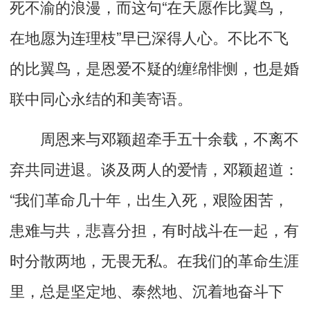
死不渝的浪漫，而这句“在天愿作比翼鸟，
在地愿为连理枝”早已深得人心。不比不飞
的比翼鸟，是恩爱不疑的缠绵悱恻，也是婚
联中同心永结的和美寄语。
周恩来与邓颖超牵手五十余载，不离不
弃共同进退。谈及两人的爱情，邓颖超道：
“我们革命几十年，出生入死，艰险困苦，
患难与共，悲喜分担，有时战斗在一起，有
时分散两地，无畏无私。在我们的革命生涯
里，总是坚定地、泰然地、沉着地奋斗下