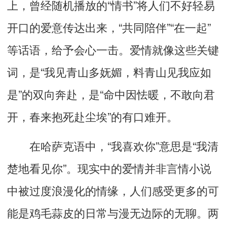
上，曾经随机播放的“情书”将人们不好轻易
开口的爱意传达出来，“共同陪伴”“在一起”
等话语，给予会心一击。爱情就像这些关键
词，是“我见青山多妩媚，料青山见我应如
是”的双向奔赴，是“命中因怯暖，不敢向君
开，春来抱死赴尘埃”的有口难开。
在哈萨克语中，“我喜欢你”意思是“我清
楚地看见你”。现实中的爱情并非言情小说
中被过度浪漫化的情缘，人们感受更多的可
能是鸡毛蒜皮的日常与漫无边际的无聊。两