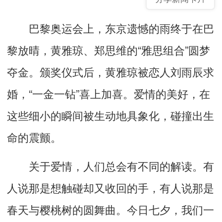
巴黎奥运会上，东京遗憾的雨终于在巴
黎放晴，黄雅琼、郑思维的“雅思组合”圆梦
夺金。颁奖仪式后，黄雅琼被恋人刘雨辰求
婚，“一金一钻”喜上加喜。爱情的美好，在
这些细小的瞬间被生动地具象化，碰撞出生
命的震颤。
关于爱情，人们总会有不同的解读。有
人说那是想触碰却又收回的手，有人说那是
春天与樱桃树的圆舞曲。今日七夕，我们一