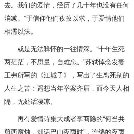
去。我们的爱情，经历了几十年也没有任何
消减。”于信仰他们孜孜以求，于爱情他们
相濡以沫。
或是无法释怀的一往情深。“十年生死
两茫茫，不思量，自难忘。”苏轼悼念发妻
王弗所写的《江城子》，写出了生离死别的
人生之苦：遥想当年举案齐眉，而今天人相
隔，无处话凄凉。
再有爱情诗集大成者李商隐的“何当共
剪西窗烛，却话巴山夜雨时”，连绵的夜雨