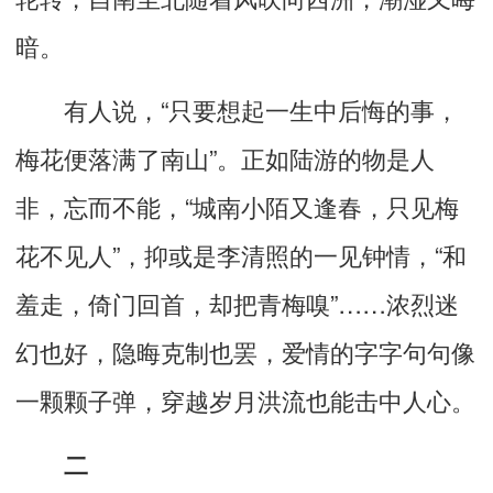
暗。
有人说，“只要想起一生中后悔的事，
梅花便落满了南山”。正如陆游的物是人
非，忘而不能，“城南小陌又逢春，只见梅
花不见人”，抑或是李清照的一见钟情，“和
羞走，倚门回首，却把青梅嗅”……浓烈迷
幻也好，隐晦克制也罢，爱情的字字句句像
一颗颗子弹，穿越岁月洪流也能击中人心。
二