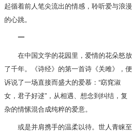
起循着前人笔尖流出的情感，聆听爱与浪漫
的心跳。
一
在中国文学的花园里，爱情的花朵怒放
了千年。《诗经》的第一首诗《关雎》，便
诉说了一场直接而盛大的爱慕：“窈窕淑
女，君子好逑”，从相遇、想念到纠结，复
杂的情愫混合成纯粹的爱意。
或是并肩携手的温柔以待。世人青睐至