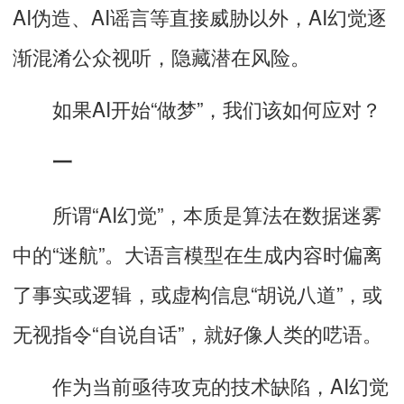
AI伪造、AI谣言等直接威胁以外，
AI幻觉逐
渐混淆公众视听
，隐藏潜在风险。
如果AI开始“做梦”，我们该如何应对？
一
所谓“AI幻觉”，本质是算法在数据迷雾
中的“迷航”。大语言模型在生成内容时偏离
了事实或逻辑，或虚构信息“胡说八道”，或
无视指令“自说自话”，就好像人类的呓语。
作为当前亟待攻克的技术缺陷，AI幻觉