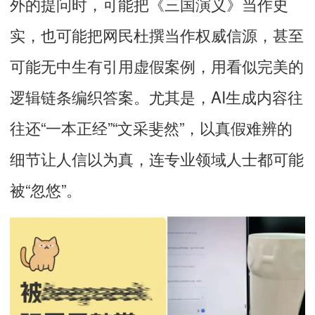
外的提问时，可能把
《三国演义》
当作史
实，也可能把网民杜撰当作权威信源，甚至
可能无中生有引用虚假案例，用看似完美的
逻辑链条编织答案。尤其是，AI生成内容往
往还“一本正经”“文采斐然”，以真假难辨的
细节让人信以为真，连专业领域人士都可能
被“忽悠”。