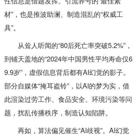
性信息是借题发挥、引流养号的“最佳素
材”，也是推波助澜、制造混乱的“权威工
具”。
从耸人听闻的“80后死亡率突破5.2%”，
到铺天盖地的“2024年中国男性平均寿命仅6
9.9岁”，虚假信息背后都有AI幻觉的影子。
部分自媒体“掩耳盗铃”，
以AI的梦为实，借
此渲染过劳工作、食品安全、环境污染等问
题，扰乱传播秩序，制造认知陷阱。
再如，算法偏见催生“AI歧视”。
AI幻觉