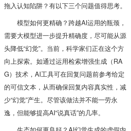
拖入认知陷阱？有以下三个问题值得思考。
模型如何更精确？
跨越AI运用的瓶颈，
需要大模型进一步提升精确度，尽可能从源
头降低“幻觉”。当前，科学家们正在这个方
向上探索。如通过运用检索增强生成（RA
G）技术，AI工具可在回复问题前参考给定
的可信文本，从而确保回复内容真实性，减
少“幻觉”产生。尽管该做法并不能一劳永
逸，但能够
提高
AI“说真话”的几率。
生态如何更良好？
AI幻觉生成的虚假内