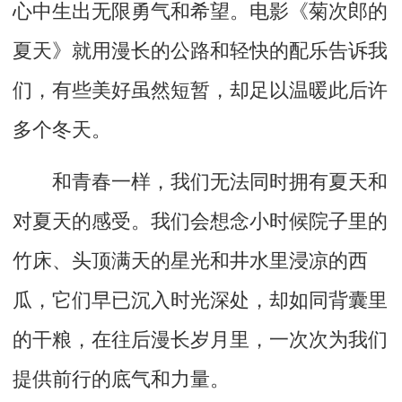
心中生出无限勇气和希望。电影《菊次郎的
夏天》就
用漫长的公路和轻快的配乐告诉我
们，有些美好虽然短暂，却足以温暖此后许
多个冬天。
和青春一样，我们无法同时拥有夏天和
对夏天的感受。我们会想念小时候院子里的
竹床、头顶满天的星光和井水里浸凉的西
瓜，它们早已沉入时光深处，却如同背囊里
的干粮，在往后漫长岁月里，一次次为我们
提供前行的底气和力量。