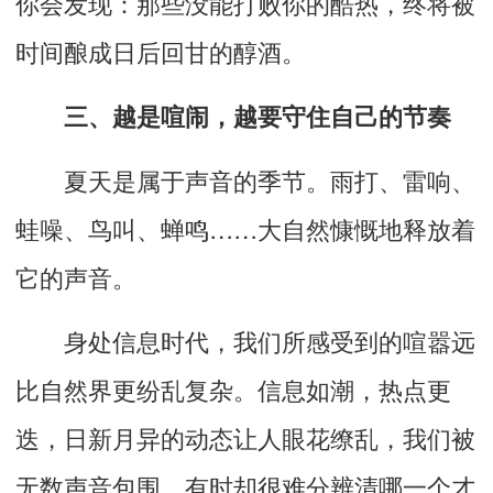
你会发现：那些没能打败你的酷热，终将被
时间酿成日后回甘的醇酒。
三、越是喧闹，越要守住自己的节奏
夏天是属于声音的季节。雨打、雷响、
蛙噪
、鸟叫、蝉鸣
……
大自然慷慨地释放着
它的声音。
身处信息时代，我们所感受到的喧嚣远
比自然界更纷乱复杂。
信息如潮，热点更
迭，
日新月异的动态让人眼花缭乱，我们被
无数声音包围，有时却很难分辨清哪一个才