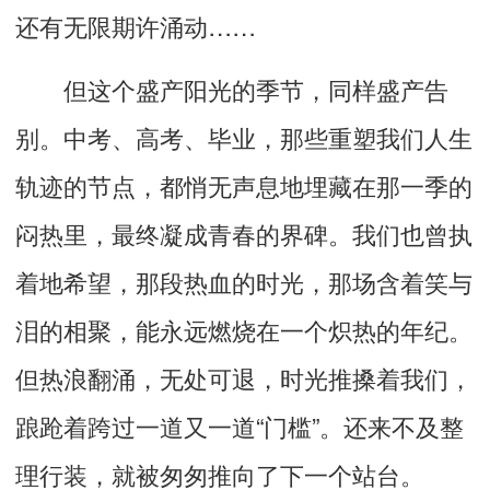
还有无限期许涌动……
但这个盛产阳光的季节，同样盛产告
别。中考、高考、毕业，那些重塑我们人生
轨迹的节点，都悄无声息地埋藏在那一季的
闷热里，最终凝成青春的界碑。
我们也曾执
着地希望，那段热血的时光，那场含着笑与
泪的相聚，能永远燃烧在一个炽热的年纪。
但热浪翻涌，无处可退
，时光推搡着我们，
踉跄着跨过一道又一道
“
门槛
”
。还来不及整
理行装，就被匆匆推向了下一个站台。