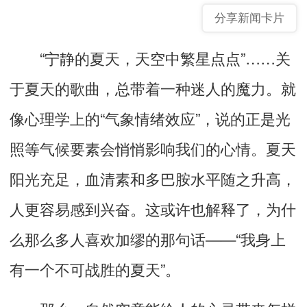
分享新闻卡片
“
宁静的夏天，天空中繁星点点
”……
关
于夏天的歌曲，总带着一种迷人的魔力。就
像心理学上的
“
气象情绪效应
”
，说的正是光
照
等气候要素
会悄悄影响我们的心情。夏天
阳光充足，血清素和多巴胺水平随之升高，
人更容易感到兴奋。这或许也解释了，
为什
么那么多人喜欢加缪的那句话
——“
我身上
有一个不可战胜的夏天
”。