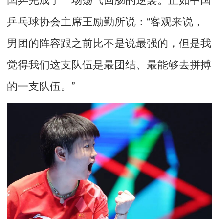
乒乓球协会主席王励勤所说：“客观来说，
男团的阵容跟之前比不是说最强的，但是我
觉得我们这支队伍是最
团结、最能够去拼搏
的一支队伍。”