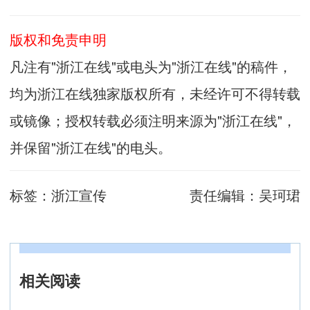
版权和免责申明
凡注有"浙江在线"或电头为"浙江在线"的稿件，
均为浙江在线独家版权所有，未经许可不得转载
或镜像；授权转载必须注明来源为"浙江在线"，
并保留"浙江在线"的电头。
标签：
浙江宣传
责任编辑：
吴珂珺
相关阅读