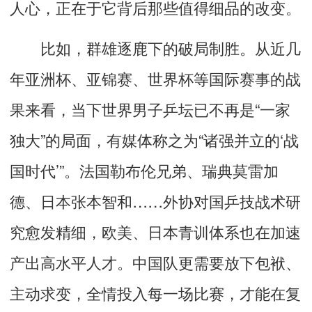
人心，
正在于它背后那些值得细品的改变
。
比如，群雄逐鹿下的破局制胜。
从近几
年亚洲杯、亚锦赛、世界杯等国际赛事的战
果来看，当下世界男子乒坛
已不再是
“一家
独大”的局面
，有媒体称之为“
诸强并立的‘战
国时代’”。
法国勒布伦兄弟、瑞典莫雷加
德、日本张本智和
……
外协对国乒技战术研
究愈发精细，欧美、日
本青训体系也在加速
产出高水平人才。
中国队更需要放下包袱
、
主动求变，
全情投入每一场比赛
，才能在复