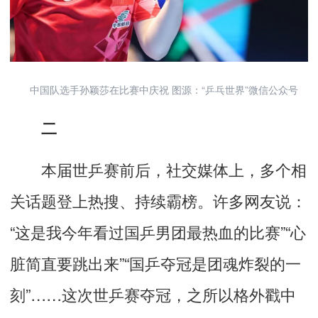
中国队选手孙颖莎在比赛中庆祝 图源：“乒乓世界”微信公众号
二
本
届
世乒赛前后，社交媒体上，多个相
关话题登上热搜、持续霸榜。许多网友说：
“
这是我今年看过国乒男团最热血的比赛
”“
心
脏简直要跳出来
”“
国乒夺冠是团魂炸裂的一
刻
”……
这次世乒赛夺冠，之所以格外戳中