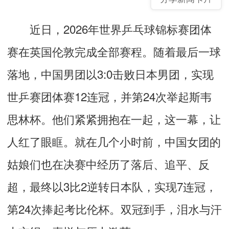
近日，
2026
年世界乒乓球
锦标赛团体
赛
在英国伦敦完成全部赛程。随着最后一球
落地，中国男团以
3:0
击败日本男团，实现
世乒赛团体赛
12
连冠，并第
24
次举起斯韦
思林杯。他们紧紧拥抱在一起，这一幕，让
人红了眼眶。就在几个小时前，中国女团的
姑娘们也在决赛中经历了落后、追平、反
超，最终以
3
比
2
逆转日本队，实现
7
连冠，
第
24
次捧起考比伦杯。双冠到手，泪水与汗