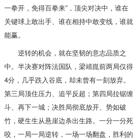
一拳开，免得百拳来
”
，顶尖对决中，谁在
关键球上敢出手、谁在相持中敢变线，谁就
能赢。
逆转的机会，就在坚韧的意志品质之
中。
半决赛对阵法国队，梁靖崑前两局仅得
4
分，几乎跌入谷底，却未曾有一刻放弃。
第三局
顶住压力、追平反超
；第四局拉锯缠
斗、再下一城；决胜局彻底放开、势如破
竹，硬生生从悬崖边杀出生路。一分一分死
咬，一局一局逆转，一场一场翻盘，胜利的