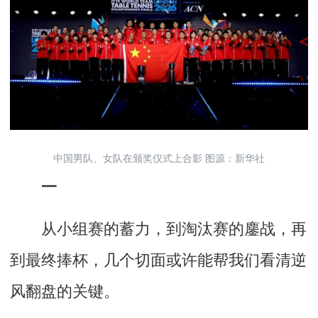
中国男队、女队在颁奖仪式上合影 图源：新华社
一
从小组赛的蓄力，到淘汰赛的鏖战，再
到最终捧杯，几个切面或许能帮我们看清逆
风翻盘的
关键
。