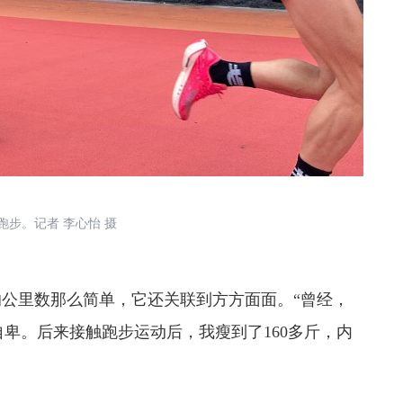
。记者 李心怡 摄
里数那么简单，它还关联到方方面面。“曾经，
自卑。后来接触跑步运动后，我瘦到了160多斤，内