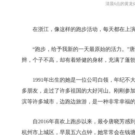
清晨6点的黄龙体育
在浙江，像这样的跑步活动，每天都在上
“跑步，给予我新的一天最原始的活力。”唐
辫，个子不高，却有着矫健的身材，充满了蓬
1991年出生的她是一位公司白领，年纪不大
多朋友，走过了许多祖国的大好河山。刚刚参
滨等许多城市，边跑边旅游，是一种非常幸福的
自2016年喜欢上跑步以来，最令唐晓芳感
杭州市上城区，早晨五六点钟，她常常会在钱塘