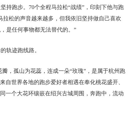
持跑步。70个全程马拉松“战绩”，印刻下他与跑
马拉松的声音越来越多，但我依旧坚持做自己喜欢
，是任何事物都无法替代的。”
的轨迹跑线路。
花瓣，孤山为花蕊，连成一朵“玫瑰”，是属于杭州跑
让来自世界各地的跑步爱好者相遇在奉化桃花盛开、
如同一个大花环镶嵌在绍兴古城周围，奔跑中，流动