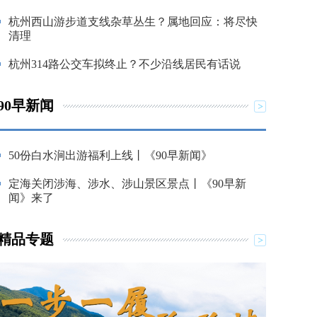
杭州西山游步道支线杂草丛生？属地回应：将尽快
清理
杭州314路公交车拟终止？不少沿线居民有话说
90早新闻
50份白水涧出游福利上线丨《90早新闻》
定海关闭涉海、涉水、涉山景区景点丨《90早新
闻》来了
精品专题