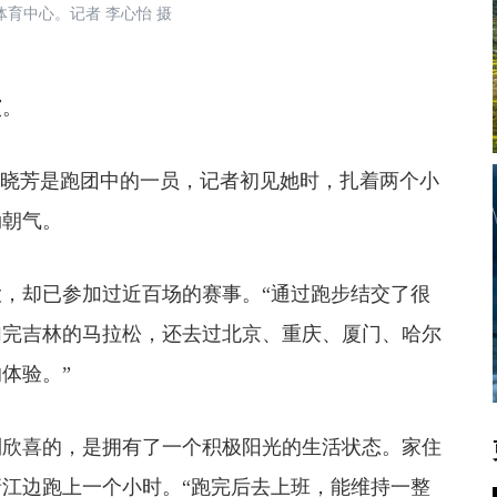
中心。记者 李心怡 摄
演。
晓芳是跑团中的一员，记者初见她时，扎着两个小
勃朝气。
，却已参加过近百场的赛事。“通过跑步结交了很
加完吉林的马拉松，还去过北京、重庆、厦门、哈尔
体验。”
到欣喜的，是拥有了一个积极阳光的生活状态。家住
江边跑上一个小时。“跑完后去上班，能维持一整