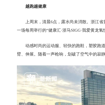
越跑越健康
上周末，清晨6点，露水尚未消散。浙江省黄
一场每周举行的“健康汇·浙马SIGG·我爱黄龙氢
动感时尚的运动服、轻快的跑鞋，塑胶跑道
臂、伸展。随着一声枪响，划破了空气中的寂