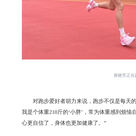
唐晓芳正在跑步
对跑步爱好者胡力来说，跑步不仅是每天的公
我是个体重210斤的‘小胖’，常为体重感到烦恼
心更自信了，身体也更加健康了。”