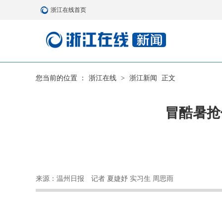
浙江在线首页
您当前的位置 ：
浙江在线
>
浙江新闻
正文
冒酷暑抢
来源：温州日报
记者 夏婕妤 实习生 周思雨