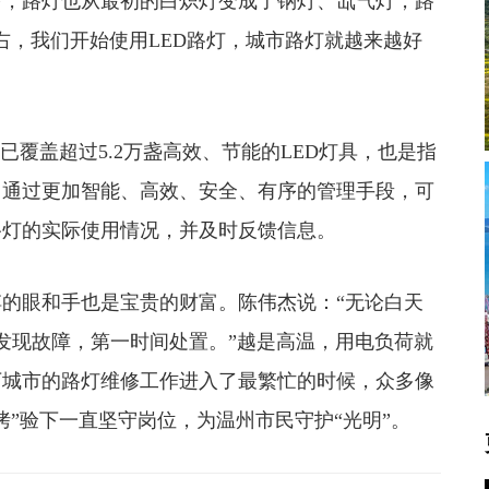
多，路灯也从最初的白炽灯变成了钠灯、氙气灯，路
左右，我们开始使用LED路灯，城市路灯就越来越好
覆盖超过5.2万盏高效、节能的LED灯具，也是指
，通过更加智能、高效、安全、有序的管理手段，可
路灯的实际使用情况，并及时反馈信息。
眼和手也是宝贵的财富。陈伟杰说：“无论白天
发现故障，第一时间处置。”越是高温，用电负荷就
下城市的路灯维修工作进入了最繁忙的时候，众多像
”验下一直坚守岗位，为温州市民守护“光明”。