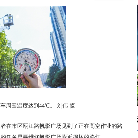
围温度达到44℃。 刘伟 摄
者在市区瓯江路帆影广场见到了正在高空作业的路
到的任务是要维修帆影广场附近损坏的路灯。