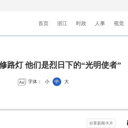
首页
浙江
时政
人事
视觉
修路灯 他们是烈日下的“光明使者”
字体：
小
中
大
分享新闻卡片