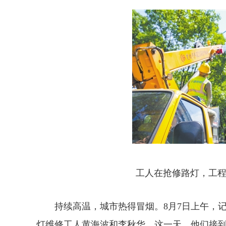
工人在抢修路灯，工程车周
持续高温，城市热得冒烟。8月7日上午，记
灯维修工人黄海波和李秋华，这一天，他们接