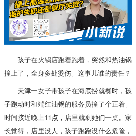
孩子在火锅店跑着跑着，突然和热油锅
撞上了，全身多处烫伤。这事儿谁的责任？
天津一女子带孩子在海底捞就餐时，孩
子跑动时和端红油锅的服务员撞了个正着。
时间接近晚上11点，店里就剩她们一桌。家
长觉得，店里没人，孩子跑跑没什么危险，