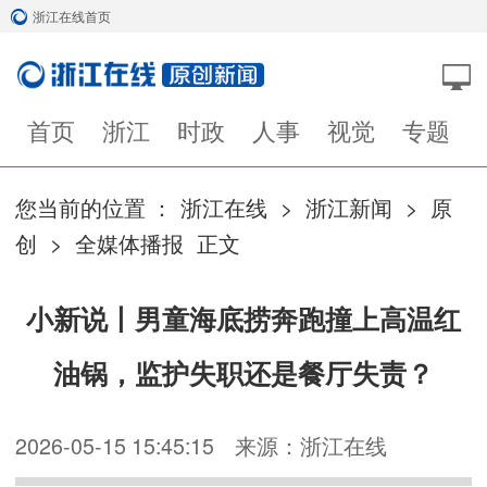
浙江在线首页
首页
浙江
时政
人事
视觉
专题
您当前的位置 ：
浙江在线
>
浙江新闻
>
原
创
>
全媒体播报
正文
小新说丨男童海底捞奔跑撞上高温红
油锅，监护失职还是餐厅失责？
2026-05-15 15:45:15
来源：浙江在线