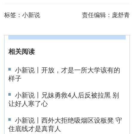
标签：
小新说
责任编辑：
庞舒青
相关阅读
小新说丨开放，才是一所大学该有的
样子
小新说丨兄妹勇救4人后反被拉黑 别
让好人寒了心
小新说丨西外大拒绝吸烟区设板凳 守
住底线才是真育人