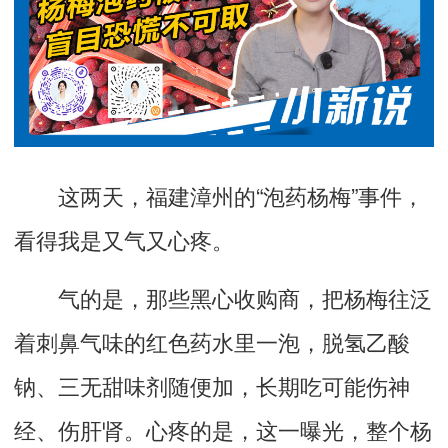
这两天，福建漳州的“泡药杨梅”事件，
看得我是又气又心疼。
气的是，那些黑心收购商，把杨梅往泛
着刺鼻气味的红色药水里一泡，脱氢乙酸
钠、三无甜味剂随便加，长期吃可能伤神
经、伤肝肾。心疼的是，这一曝光，整个杨