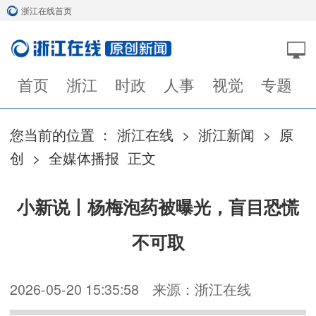
浙江在线首页
首页
浙江
时政
人事
视觉
专题
您当前的位置 ：
浙江在线
>
浙江新闻
>
原
创
>
全媒体播报
正文
小新说丨杨梅泡药被曝光，盲目恐慌
不可取
2026-05-20 15:35:58
来源：浙江在线