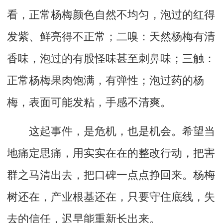
看，正常杨梅颜色自然不均匀，泡过的红得
发紫、鲜亮得不正常；二嗅：天然杨梅有清
香味，泡过的有股怪味甚至刺鼻味；三触：
正常杨梅果肉饱满，有弹性；泡过药的杨
梅，表面可能发粘，手感不清爽。
这起事件，是危机，也是机会。希望当
地痛定思痛，用实实在在的整改行动，把害
群之马清出去，把口碑一点点挣回来。杨梅
树还在，产业根基还在，只要守住底线，失
去的信任，迟早能重新长出来。