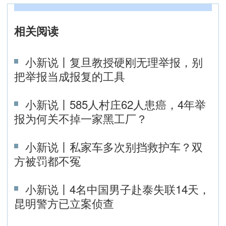
相关阅读
小新说丨复旦教授硬刚无理举报，别
把举报当成报复的工具
小新说丨585人村庄62人患癌，4年举
报为何关不掉一家黑工厂？
小新说丨私家车多次别挡救护车？双
方被罚都不冤
小新说丨4名中国男子赴泰失联14天，
昆明警方已立案侦查