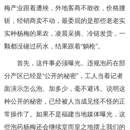
梅产业跟着遭殃，外地客商不敢收，价格腰
斩，经销商卖不动，最委屈的是那些老老实
实种杨梅的果农，凌晨采摘、冷链发货，一
颗都没碰过药水，结果跟着“躺枪”。
首先，这件事必须曝光。违规泡药在部
分产区已经是“公开的秘密”，工人当着记者
面演示怎么泡、加多少，毫不避讳。说明这
种公开的秘密，已经被人当成见怪不怪的正
常操作了。如果不是福建当地媒体曝光，这
些泡药杨梅还会继续堂而皇之地摆上我们的