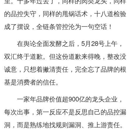
里。十多年过去了，同样的肉类龙头，同样
的品控失守，同样的甩锅话术，十八道检验
成了摆设，全链条管控沦为一句空话！
在舆论全面发酵之后，5月28号上午，
双汇终于道歉。但这份道歉来得晚，整改没
诚意，只想着撇清责任，完全忘了品牌的根
基是消费者的信任。
一家年品牌价值超900亿的龙头企业，
每次出事，第一反应不是反思自己的品控漏
洞，而是熟练地找规则漏洞、推上游责任。