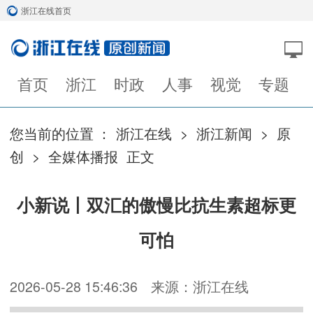
浙江在线首页
首页
浙江
时政
人事
视觉
专题
您当前的位置 ：
浙江在线
>
浙江新闻
>
原
创
>
全媒体播报
正文
小新说丨双汇的傲慢比抗生素超标更
可怕
2026-05-28 15:46:36
来源：浙江在线