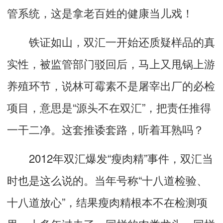
管系统，这是拿老百姓的健康当儿戏！
铁证如山，双汇一开始还质疑样品的真
实性，被监管部门驳回后，马上又甩锅上游
养殖环节，说林可霉素不是屠宰出厂的必检
项目，意思是“源头不在双汇”，把责任推得
一干二净。这套推诿套路，听着耳熟吗？
2012年双汇爆发“瘦肉精”事件，双汇当
时也是这么说的。当年号称“十八道检验、
十八道放心”，结果瘦肉精根本不在检测项