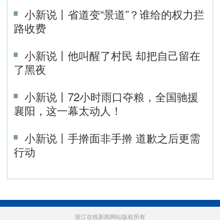
小新说丨省道变“景道”？谁给的权力拦
路收费
小新说丨他叫醒了村民 却把自己留在
了黑夜
小新说丨72小时雨口夺粮，全国驰援
襄阳，这一幕太动人！
小新说丨手擀面非手擀 道歉之后更需
行动
浙江在线新闻网站版权所有