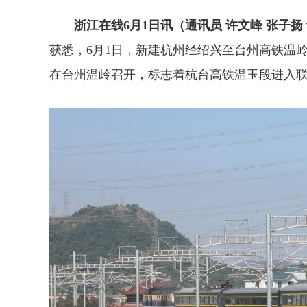
浙江在线6月1日讯（通讯员 许文峰 张子扬
获悉，6月1日，新建杭州经绍兴至台州高铁温
在台州温岭召开，标志着杭台高铁温玉段进入