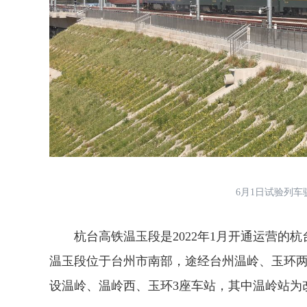
6月1日试验列车驶
杭台高铁温玉段是2022年1月开通运营的杭台
温玉段位于台州市南部，途经台州温岭、玉环两市
设温岭、温岭西、玉环3座车站，其中温岭站为