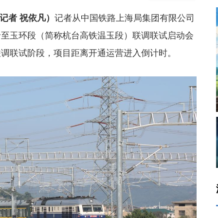
 记者 祝依凡）
记者从中国铁路上海局集团有限公司
岭至玉环段（简称杭台高铁温玉段）联调联试启动会
联调联试阶段，项目距离开通运营进入倒计时。