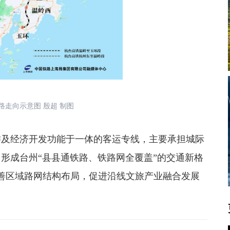
路走向示意图 殷超 制图
及经济开发功能于一体的客运专线，主要承担城际
形成台州“县县通铁路、铁路网全覆盖”的交通新格
善区域路网结构布局，促进沿线文旅产业融合发展