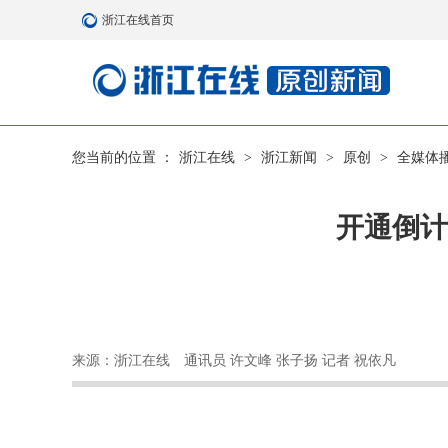
浙江在线首页
您当前的位置 ：
浙江在线
>
浙江新闻
>
原创
>
全媒体
开通倒计
来源：浙江在线
通讯员 许文峰 张子扬 记者 祝依凡