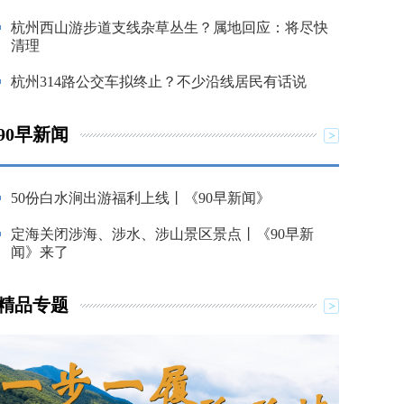
杭州西山游步道支线杂草丛生？属地回应：将尽快
清理
杭州314路公交车拟终止？不少沿线居民有话说
90早新闻
50份白水涧出游福利上线丨《90早新闻》
定海关闭涉海、涉水、涉山景区景点丨《90早新
闻》来了
精品专题