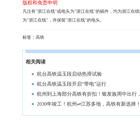
版权和免责申明
凡注有"浙江在线"或电头为"浙江在线"的稿件，均为浙江
为"浙江在线"，并保留"浙江在线"的电头。
标签：
高铁
相关阅读
杭台高铁温玉段启动热滑试验
杭台高铁温玉段开启“带电”运行
杭州到上海部分高铁有折扣！银发族周中出行
2030年竣工！杭州⇌江苏多地，高铁有新选择