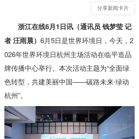
分享新闻卡片
浙江在线6月1日讯（通讯员 钱梦莹 记
6月5日是世界环境日，今天，2
者 汪雨晨
）
026年世界环境日杭州主场活动在临平造品
牌传播中心举行。本次活动主题为“全面绿
色转型，共建美丽中国——碳路未来·绿动
杭州”。