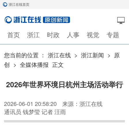
浙江在线首页
首页
浙江
时政
人事
视觉
专题
您当前的位置 ：
浙江在线
>
浙江新闻
>
原
创
>
全媒体播报
正文
2026年世界环境日杭州主场活动举行
2026-06-01 20:58:20
来源：浙江在线
通讯员 钱梦莹 记者 汪雨