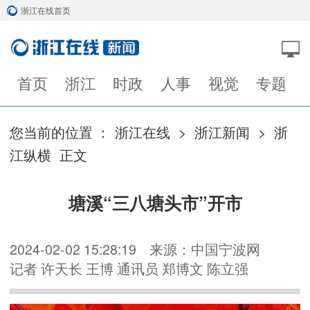
浙江在线首页
首页
浙江
时政
人事
视觉
专题
您当前的位置 ：
浙江在线
>
浙江新闻
>
浙
江纵横
正文
塘溪“三八塘头市”开市
2024-02-02 15:28:19
来源：中国宁波网
记者 许天长 王博 通讯员 郑博文 陈立强