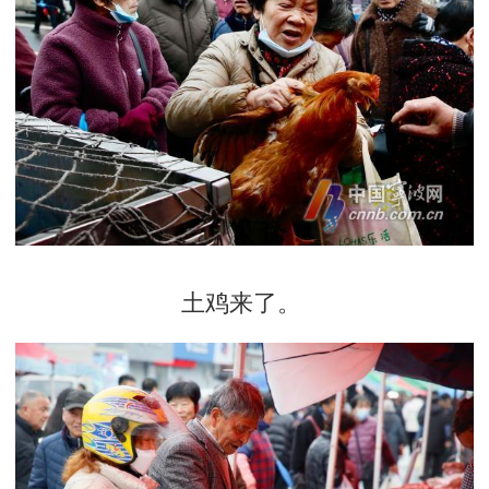
土鸡来了。