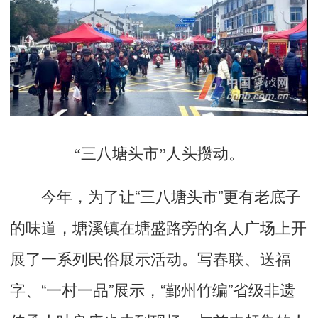
“三八塘头市”人头攒动。
今年，为了让“三八塘头市”更有老底子
的味道，塘溪镇在塘盛路旁的名人广场上开
展了一系列民俗展示活动。写春联、送福
字、“一村一品”展示，“鄞州竹编”省级非遗