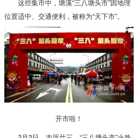
这些集市中，塘溪“三八塘头市”因地理
位置适中、交通便利，被称为“天下市”。
开市啦！
2月2日，农历廿三，“三八塘头市”火热