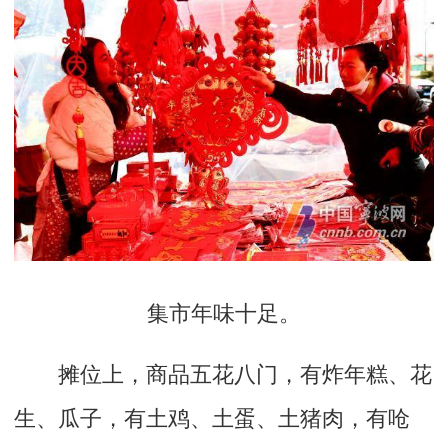
集市年味十足。
摊位上，商品五花八门，有炸年糕、花
生、瓜子，有土鸡、土蛋、土猪肉，有呛