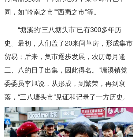
同，如“岭南之市”“西蜀之市”等。
“塘溪的‘三八塘头市’已有300多年历
史。最初，人们盖了20来间草房，形成集市
贸易；后来，集市逐步发展，农历每月逢
三、八的日子出集，因此得名。”塘溪镇党
委委员李旭说，从形成，到繁荣，再到衰
落，“三八塘头市”见证和记录了一方历史。