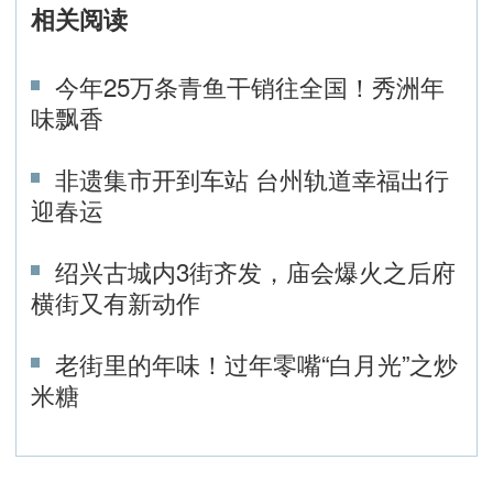
相关阅读
今年25万条青鱼干销往全国！秀洲年
味飘香
非遗集市开到车站 台州轨道幸福出行
迎春运
绍兴古城内3街齐发，庙会爆火之后府
横街又有新动作
老街里的年味！过年零嘴“白月光”之炒
米糖