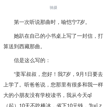
驰摄
第一次听说那曲时，喻恺宁7岁。
她趴在自己的小书桌上写了一封信，打
算送到西藏那曲。
信是这么写的：
“姜军叔叔，您好！我7岁，9月1日要去
上学了。听爸爸说，您那里有很多和我一样
大的小朋友没有学校读书，我从今天qǐ
（起）10天不吃棒冰，省下10元钱，为xī z