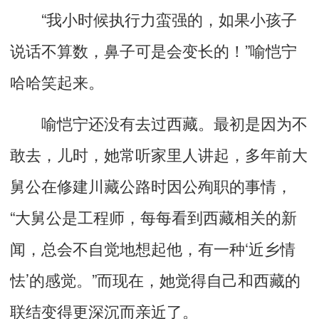
“我小时候执行力蛮强的，如果小孩子
说话不算数，鼻子可是会变长的！”喻恺宁
哈哈笑起来。
喻恺宁还没有去过西藏。最初是因为不
敢去，儿时，她常听家里人讲起，多年前大
舅公在修建川藏公路时因公殉职的事情，
“大舅公是工程师，每每看到西藏相关的新
闻，总会不自觉地想起他，有一种‘近乡情
怯’的感觉。”而现在，她觉得自己和西藏的
联结变得更深沉而亲近了。