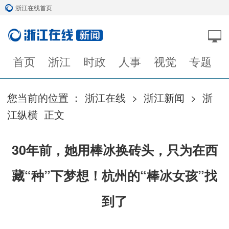
浙江在线首页
首页
浙江
时政
人事
视觉
专题
您当前的位置 ：
浙江在线
>
浙江新闻
>
浙
江纵横
正文
30年前，她用棒冰换砖头，只为在西
藏“种”下梦想！杭州的“棒冰女孩”找
到了