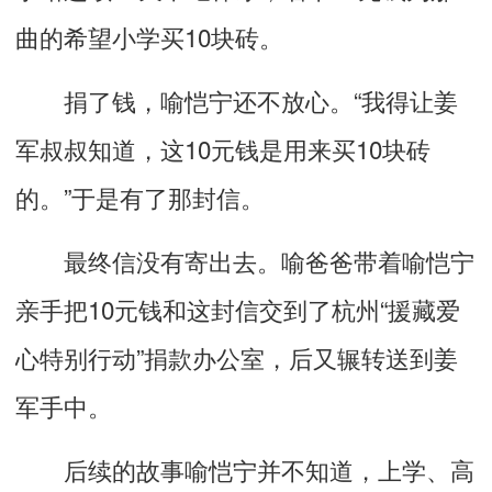
曲的希望小学买10块砖。
捐了钱，喻恺宁还不放心。“我得让姜
军叔叔知道，这10元钱是用来买10块砖
的。”于是有了那封信。
最终信没有寄出去。喻爸爸带着喻恺宁
亲手把10元钱和这封信交到了杭州“援藏爱
心特别行动”捐款办公室，后又辗转送到姜
军手中。
后续的故事喻恺宁并不知道，上学、高