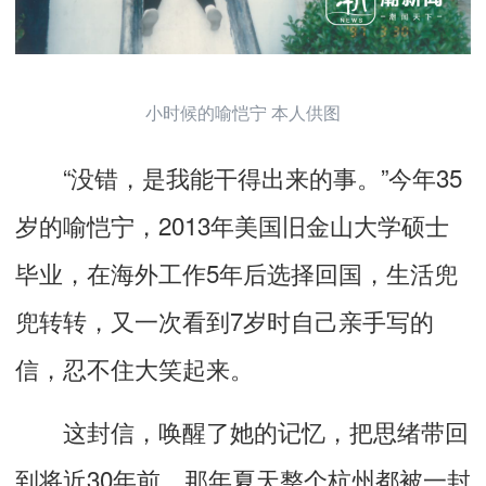
小时候的喻恺宁 本人供图
“没错，是我能干得出来的事。”今年35
岁的喻恺宁，2013年美国旧金山大学硕士
毕业，在海外工作5年后选择回国，生活兜
兜转转，又一次看到7岁时自己亲手写的
信，忍不住大笑起来。
这封信，唤醒了她的记忆，把思绪带回
到将近30年前，那年夏天整个杭州都被一封