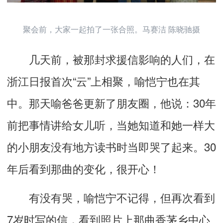
聚会前，大家一起拍了一张合照。马赛洁 陈晓驰摄
几天前，被那封求援信影响的人们，在
浙江日报首次“云”上相聚，喻恺宁也在其
中。那天喻爸爸更新了朋友圈，他说：30年
前把事情讲给女儿听，当她知道和她一样大
的小朋友没有地方读书时当即哭了起来。30
年后看到那曲的变化，很开心！
有没有哭，喻恺宁不记得，但再次看到
7岁时写的信，看到照片上那曲香茅乡中心