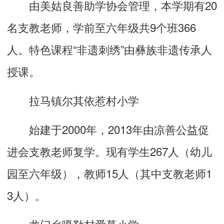
由美姑良善助学协会管理，本学期有20
名支教老师，学前至六年级共9个班366
人。特色课程“非遗刺绣”由彝族非遗传承人
授课。
拉马镇尔其依惹村小学
始建于2000年，2013年由凉善公益促
进会支教老师复学。现有学生267人（幼儿
园至六年级），教师15人（其中支教老师1
3人）。