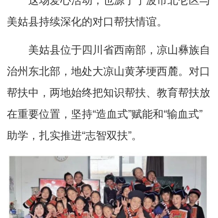
美姑县持续深化的对口帮扶情谊。
美姑县位于四川省西南部，凉山彝族自
治州东北部，地处大凉山黄茅埂西麓。对口
帮扶中，两地始终把知识帮扶、教育帮扶放
在重要位置，坚持“造血式”赋能和“输血式”
助学，扎实推进“志智双扶”。