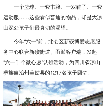
一个篮球、一套书籍、一双鞋子、一套
运动服……这些看似普通的物品，却是大凉
山深处孩子们最真切的渴望。
今年“六一”前，北仑区新碶博爱志愿服
务中心联合新碶街道、甬派客户端，发起
“六一千个微心愿”认领活动，为四川省凉山
彝族自治州美姑县的1217名孩子圆梦。