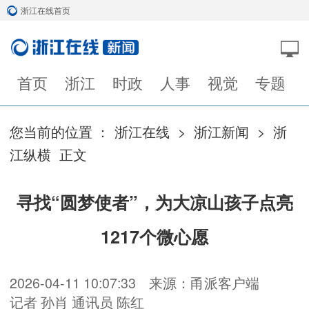
浙江在线首页
首页
浙江
时政
人事
视觉
专题
您当前的位置 ：
浙江在线
>
浙江新闻
>
浙
江纵横
正文
寻找“圆梦使者”，为大凉山孩子点亮
1217个微心愿
2026-04-11 10:07:33
来源：甬派客户端
记者 孙肖 通讯员 陈红