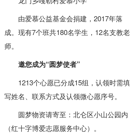
龙门乡嘎勒村爱慕小学
由爱慕公益基金会捐建，2017年落
成。现有7个班共180名学生，12名支教老
师。
邀您成为“圆梦使者”
1213个心愿已分成15组，认领时需填
写姓名、联系方式及认领微心愿序号。
圆梦物资请寄至：北仑区小山公园内
（红十字博爱志愿服务中心）。