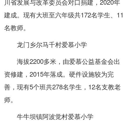
川省发展与改革委员会对口捐建，2020年
建成。现有大班至六年级共172名学生、11
名教师。
龙门乡尔马千村爱慕小学
海拔2200多米，由爱慕公益基金会出
资修建，2015年落成。硬件设施较为完
善，现有5个班共278名学生，12名支教老
师。
牛牛坝镇阿波觉村爱慕小学