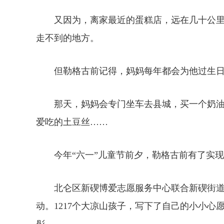
又因为，离家最近的蛋糕店，远在几十公里外
走不到的地方。
但勒格古前记得，妈妈每年都会为他过生日
那天，妈妈会专门坐车去县城，买一个奶油
爱吃的土豆丝……
今年“六一”儿童节前夕，勒格古前有了实现
北仑区新碶博爱志愿服务中心联合新碶街道、
动。1217个大凉山孩子，写下了自己的小小
彤。