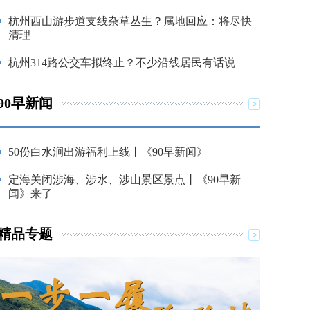
杭州西山游步道支线杂草丛生？属地回应：将尽快
清理
杭州314路公交车拟终止？不少沿线居民有话说
90早新闻
50份白水涧出游福利上线丨《90早新闻》
定海关闭涉海、涉水、涉山景区景点丨《90早新
闻》来了
精品专题