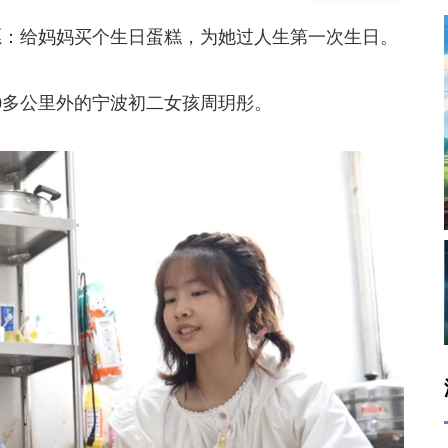
：给妈妈买个生日蛋糕，为她过人生第一次生日。
0多公里外的宁波初二女孩周玥彤。