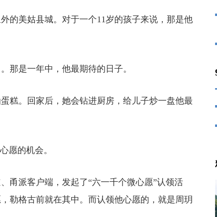
的美姑县城。对于一个11岁的孩子来说，那是他
。那是一年中，他最期待的日子。
蛋糕。回家后，她会钻进厨房，给儿子炒一盘他最
心愿的机会。
甬派客户端，发起了“六一千个微心愿”认领活
心愿，勒格古前就在其中。而认领他心愿的，就是周玥