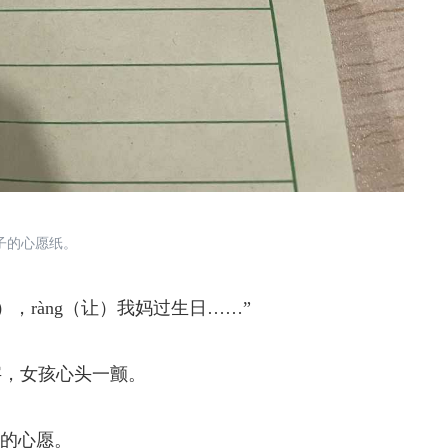
的心愿纸。
），ràng（让）我妈过生日……”
，女孩心头一颤。
的心愿。