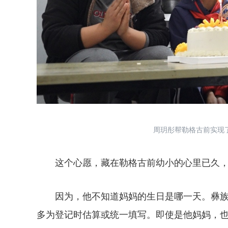
周玥彤帮勒格古前实现了
这个心愿，藏在勒格古前幼小的心里已久，
因为，他不知道妈妈的生日是哪一天。彝族
多为登记时估算或统一填写。即使是他妈妈，也