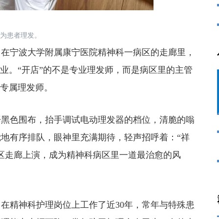
为患者理发。
在宁波大学附属康宁医院精神科一病区的走廊里，
歇业。“开店”的不是专业理发师，而是病区里的主管
的专属理发师。
黑色围布，抬手调试电动理发器的档位，清脆的嗡
地有序排队，眼神里充满期待，轻声招呼着：“祥
区走廊上演，成为精神科病区里一道最治愈的风
在精神科护理岗位上工作了近30年，常年与特殊患