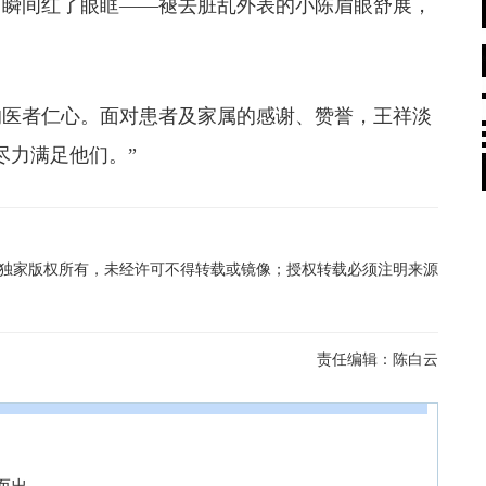
瞬间红了眼眶——褪去脏乱外表的小陈眉眼舒展，
医者仁心。面对患者及家属的感谢、赞誉，王祥淡
尽力满足他们。”
在线独家版权所有，未经许可不得转载或镜像；授权转载必须注明来源
责任编辑：
陈白云