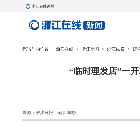
浙江在线首页
您当前的位置 ：
浙江在线
>
浙江新闻
>
浙江纵横
>
综
“临时理发店”一开
来源：宁波日报
记者 陈敏