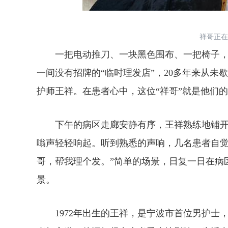
祥哥正在
一把电动推刀、一块黑色围布、一把椅子，
一间没有招牌的“临时理发店”，20多年来从未
护师王祥。在患者心中，这位“祥哥”就是他们
下午的病区走廊安静有序，王祥熟练地铺开
嗡声轻轻响起。听到熟悉的声响，几名患者自觉
哥，帮我理个发。”简单的场景，日复一日在病
景。
1972年出生的王祥，是宁波市首位男护士，