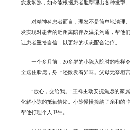
愈发娴熟，如今能根据患者脸型理出各种发型
对精神科患者而言，理发不是简单地清理、
发实现对患者的近距离陪伴及温柔沟通，帮他
让患者重拾自信，以更好的状态配合治疗。
一个多月前，20多岁的小陈入院时的模样令
全遮住脸庞，身上还散发着异味。父母无奈坦
“放心，交给我。”王祥主动安抚焦虑的家属
化解小陈的抵触情绪。小陈慢慢接纳了亲和的“
帮他打理个人卫生。