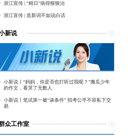
浙江宣传 | “精日”病得狠狠治
浙江宣传 | 造新词不如说白话
小新说
小新说丨“妈妈，你是否也打听过我呢？”搬瓜少年
的作文，看哭了无数人
小新说丨笔试第一被“谈条件” 招考公平不容私下交
易
群众工作室