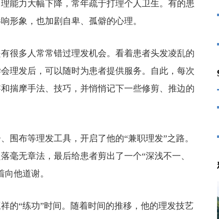
自理能力大幅下降，常年疏于打理个人卫生。有的患
影响形象，也加剧自卑、孤僻的心理。
有很多人常常错过理发机会。看着患者头发凌乱的
学会理发后，可以随时为患者提供服务。自此，每次
察和揣摩手法、技巧，并悄悄记下一些修剪、推边的
围布等理发工具，开启了他的“兼职理发”之路。
落毫无章法，最后给患者剪出了一个“深浅不一、
着向他道谢。
的“练功”时间。随着时间的推移，他的理发技艺