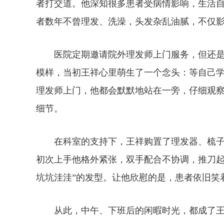
者打交道。他深知很多患者受病情影响，生活
者数年不曾理发、洗澡，头发杂乱油腻，不仅
医院定期邀请院外理发师上门服务，但还是
模样，当初王祥心里萌生了一个念头：等自己
理发师上门，他都会默默地站在一旁，仔细观
细节。
在科室的支持下，王祥购置了理发器、梳子、
初次上手他格外紧张，双手配合不协调，推刀起
坑坑洼洼”的发型。让他欣慰的是，患者依旧笑
从此，中午、下班后的闲暇时光，都成了王祥