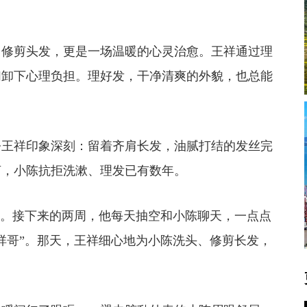
。
修剪头发，更是一场温暖的心灵治愈。王祥通过理
们卸下心理负担。理好发，干净清爽的外貌，也总能
王祥印象深刻：留着齐肩长发，油腻打结的发丝完
言，小陈抗拒洗漱、理发已有数年。
。接下来的两周，他每天抽空和小陈聊天，一点点
祥哥”。那天，王祥细心地为小陈洗头、修剪长发，