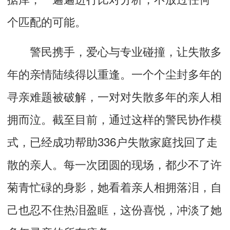
个匹配的可能。
警民携手，爱心与专业碰撞，让失散多
年的亲情陆续得以重逢。一个个尘封多年的
寻亲难题被破解，一对对失散多年的亲人相
拥而泣。截至目前，通过这样的警民协作模
式，已经成功帮助336户失散家庭找回了走
散的亲人。每一次团圆的现场，都少不了许
菊青忙碌的身影，她看着亲人相拥落泪，自
己也忍不住热泪盈眶，这份喜悦，冲淡了她