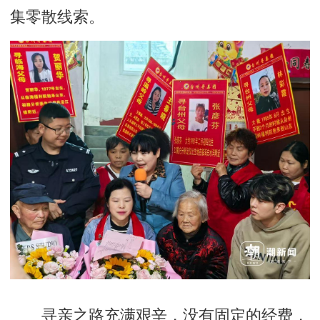
集零散线索。
寻亲之路充满艰辛，没有固定的经费，