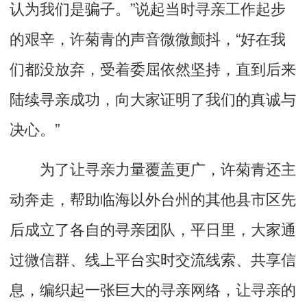
认为我们是骗子。”说起当时寻亲工作起步
的艰辛，许菊青的声音微微颤抖，“好在我
们都没放弃，受着委屈依然坚持，直到后来
陆续寻亲成功，向大家证明了我们的真诚与
决心。”
为了让寻亲力量覆盖更广，许菊青还主
动奔走，帮助临海以外台州的其他县市区先
后成立了各自的寻亲团队，平日里，大家通
过微信群、线上平台实时交流线索、共享信
息，编织起一张巨大的寻亲网络，让寻亲的