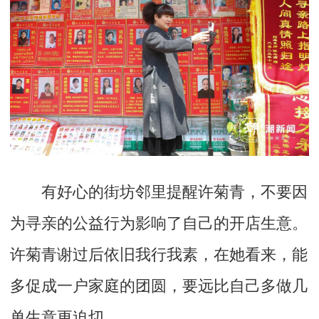
有好心的街坊邻里提醒许菊青，不要因
为寻亲的公益行为影响了自己的开店生意。
许菊青谢过后依旧我行我素，在她看来，能
多促成一户家庭的团圆，要远比自己多做几
单生意更迫切。