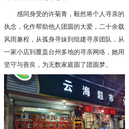
感同身受的许菊青，毅然将个人寻亲的
执念，化作帮助他人团圆的大爱，二十余载
风雨兼程，从孤身寻妹到组建寻亲团队，从
一家小店到覆盖台州多地的寻亲网络，她用
坚守与善良，为无数家庭圆了团圆梦。