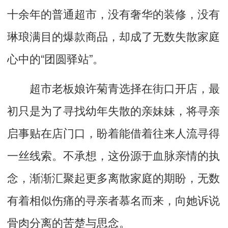
十余年的普通超市，没有奢华的装修，没有
琳琅满目的爆款商品，却成了无数失散家庭
心中的“团圆驿站”。
超市老板娘许菊青选择在街口开店，最
初只是为了寻找幼年失散的亲妹妹，将寻亲
启事贴在店门口，盼着能借着往来人流寻得
一丝线索。不承想，这份源于血脉亲情的执
念，渐渐汇聚起更多离散家庭的期盼，无数
有着相似伤痛的寻亲者慕名而来，向她诉说
骨肉分离的苦楚与思念。