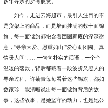
多年寻亲的所有疲惫。
如今，走进云海超市，最引人注目的不
是货架上的商品，而是墙面挂满的数十面锦
旗，每一面锦旗都饱含着团圆家庭的深深谢
意，“寻亲大爱、恩重如山”“爱心助团圆、真
情暖人间”……一句句朴实的话语，一个个
温暖的落款，背后都藏着一段波折又感人的
寻亲过程。许菊青每每看着这些锦旗，都如
数家珍，能清晰说出每一面锦旗背后的故
事，这些故事，是她坚守的动力，也是她公