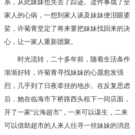
系，从此妹妹也失去了踪迹。这件事成了全
家人的心病，一想到家人谈及妹妹便泪眼婆
娑，许菊青坚定了将来要把妹妹找回来的决
心，让一家人重新团聚。
时光流转，二十多年前，随着生活条件
渐渐好转，许菊青寻找妹妹的心愿愈发强
烈，几乎到了日夜牵挂的地步。在反复思虑
后，她在临海市下桥路西头租下一间店面，
开了一家“云海超市”，一来可以谋生，二来
可以借助超市的人来人往寻一丝妹妹的消息