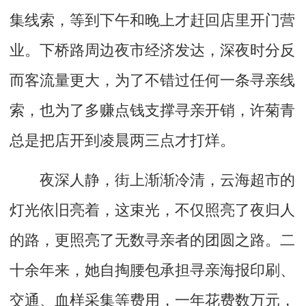
集线索，等到下午和晚上才赶回店里开门营
业。下桥路周边夜市经济发达，深夜时分反
而客流量更大，为了不错过任何一条寻亲线
索，也为了多赚点钱支撑寻亲开销，许菊青
总是把店开到凌晨两三点才打烊。
夜深人静，街上渐渐冷清，云海超市的
灯光依旧亮着，这束光，不仅照亮了夜归人
的路，更照亮了无数寻亲者的团圆之路。二
十余年来，她自掏腰包承担寻亲海报印刷、
交通、血样采集等费用，一年花费数万元，