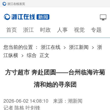
浙江在线首页
首页
浙江
时政
人事
视觉
专题
您当前的位置 ：
浙江在线
>
浙江新闻
>
浙
江纵横
>
综合
正文
方寸超市 奔赴团圆——台州临海许菊
清和她的寻亲团
2026-06-02 14:08:10
来源：潮新闻
记者 陈栋 叶剑锋