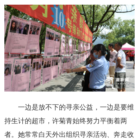
一边是放不下的寻亲公益，一边是要维
持生计的超市，许菊青始终努力平衡着两
者。她常常白天外出组织寻亲活动、奔走收