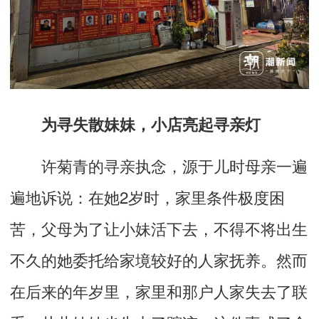
为寻失散妹妹，小店亮起寻亲灯
许菊青的寻亲执念，源于儿时母亲一遍
遍地诉说：在她2岁时，家里条件极度困
苦，父母为了让小妹活下去，不得不将出生
不久的她委托给家境较好的人家抚养。然而
在后来的年岁里，家里和那户人家失去了联