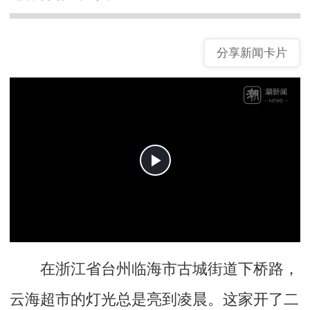
分享新闻卡片
在浙江省台州临海市古城街道下桥路，
云海超市的灯光总是亮到凌晨。这家开了二