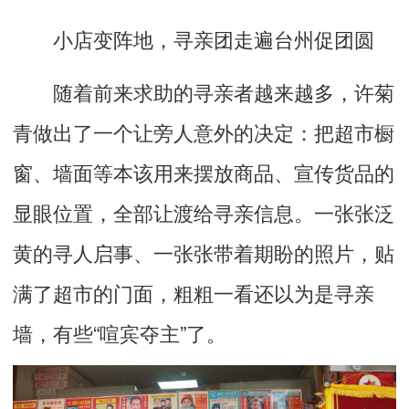
小店变阵地，寻亲团走遍台州促团圆
随着前来求助的寻亲者越来越多，许菊
青做出了一个让旁人意外的决定：把超市橱
窗、墙面等本该用来摆放商品、宣传货品的
显眼位置，全部让渡给寻亲信息。一张张泛
黄的寻人启事、一张张带着期盼的照片，贴
满了超市的门面，粗粗一看还以为是寻亲
墙，有些“喧宾夺主”了。