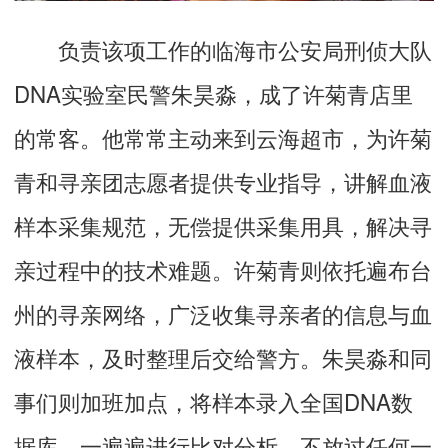
负责该项工作的临海市公安局刑侦大队
DNA实验室民警朱昊淼，成了许菊青店里
的常客。他常常主动来到云海超市，为许菊
青和寻亲团志愿者提供专业指导，讲解血液
样本采集规范，无偿提供采集用具，解决寻
亲过程中的技术难题。许菊青则依托遍布台
州的寻亲网络，广泛收集寻亲者的信息与血
液样本，及时整理后交给警方。朱昊淼和同
事们则加班加点，将样本录入全国DNA数
据库，一遍遍进行比对分析，不放过任何一