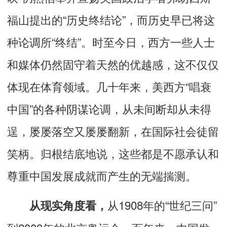
福山提出的“历史终结论”，而历史早已将这
种论调所“终结”。时至今日，西方一些人士
和媒体仍然固守着天然的优越感，这不仅仅
体现在体育领域。几十年来，美西方“唱衰
中国”的各种阴谋论调，从未间断却从未得
逞，屡屡落空又屡屡翻新，在国际社会徒留
笑柄。归根结底地说，这些都是不愿承认和
尊重中国发展成就而产生的无端揣测。
从1908年的“世纪三问”
从现实角度看，