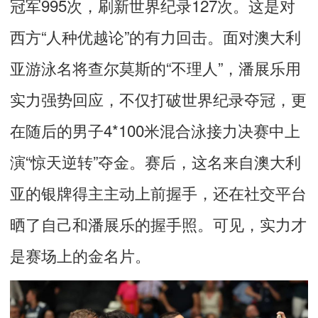
冠军995次，刷新世界纪录127次。这是对
西方“人种优越论”的有力回击。面对澳大利
亚游泳名将查尔莫斯的“不理人”，潘展乐用
实力强势回应，不仅打破世界纪录夺冠，更
在随后的男子4*100米混合泳接力决赛中上
演“惊天逆转”夺金。赛后，这名来自澳大利
亚的银牌得主主动上前握手，还在社交平台
晒了自己和潘展乐的握手照。可见，实力才
是赛场上的金名片。