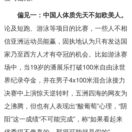
偏见一：中国人体质先天不如欧美人。
论及短跑、游泳等项目的比赛，一些人不相
信亚洲运动员能赢，固执地认为只有发达国
家乃至西方人才有夺冠的机会。比如游泳赛
场中，当19岁的潘展乐打破100米自由泳世
界纪录夺金，并在男子4x100米混合泳接力
决赛中上演惊天逆转时，五洲四海的网友为
之沸腾，但也有人表现出“酸葡萄”心理，“阴
阳”这一成绩“不可能完成”，称“如果看起来
优秀得不像真的，那很可能就是假的”。