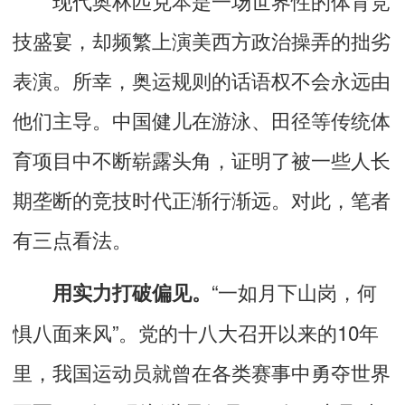
技盛宴，却频繁上演美西方政治操弄的拙劣
表演。所幸，奥运规则的话语权不会永远由
他们主导。中国健儿在游泳、田径等传统体
育项目中不断崭露头角，证明了被一些人长
期垄断的竞技时代正渐行渐远。对此，笔者
有三点看法。
“一如月下山岗，何
用实力打破偏见。
惧八面来风”。党的十八大召开以来的10年
里，我国运动员就曾在各类赛事中勇夺世界