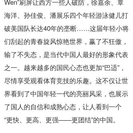
Wen”刷屏让西方一些人破防，徐嘉余、覃
海洋、孙佳俊、潘展乐四个年轻游泳健儿打
破美国队长达40年的垄断……这届年轻小将
们刮起的青春旋风惊艳世界，赢了不狂傲，
输了不失态，是当代中国人最好的形象代表
之一。越来越多的国民心态也更加“巴适”，
尽情享受观看体育竞技的乐趣。这不仅让世
界看到了中国年轻一代的亮丽风采，也展示
了国人的自信和成熟心态，让人看到一个
“更快、更高、更强——更团结”的中国。