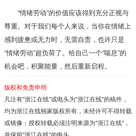
“情绪劳动”的价值应该得到充分正视与
尊重。对于我们每个人来说，当你在情绪上
感到疲惫或无力时，无需自责，也许只是
“情绪劳动”超负荷了。给自己一个“喘息”的
机会吧，积聚能量，然后重新启程。
版权和免责申明
凡注有"浙江在线"或电头为"浙江在线"的稿件，
均为浙江在线独家版权所有，未经许可不得转载
或镜像；授权转载必须注明来源为"浙江在线"，
并保留"浙江在线"的电头。