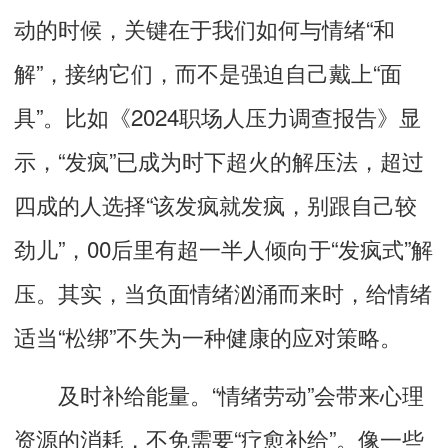
动的时候，关键在于我们如何与情绪“和
解”，接纳它们，而不是强迫自己戴上“面
具”。比如《2024职场人压力调查报告》显
示，“发疯”已成为时下超火的解压法，超过
四成的人选择“该发疯就发疯，别跟自己较
劲儿”，00后里有超一半人倾向于“发疯式”解
压。其实，当负面情绪汹涌而来时，给情绪
适当“松绑”不失为一种健康的应对策略。
及时补给能量。“情绪劳动”会带来心理
资源的消耗，不免需要“疗愈补给”。像一些