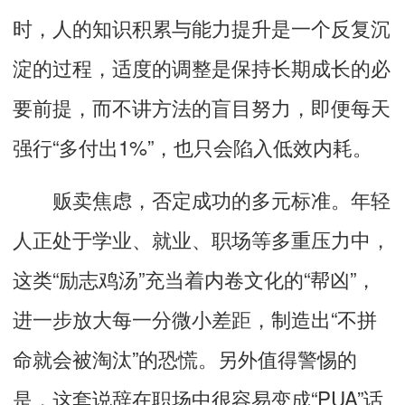
时，人的知识积累与能力提升是一个反复沉
淀的过程，适度的调整是保持长期成长的必
要前提，而不讲方法的盲目努力，即便每天
强行“多付出1%”，也只会陷入低效内耗。
贩卖焦虑，否定成功的多元标准。
年轻
人正处于
学业、就业、职场等多重压力中，
这
类“励志鸡汤”
充当着
内卷文化的“帮凶”，
进一步放大
每一分微小差距
，制造出“不拼
命就会被淘汰”的恐慌。
另外值得警惕的
是，这套说辞在职场中很容易变成“PUA”话