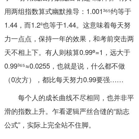
用两组指数算式幽默推导
：1.001³⁶⁵约等于
1.44，而1.2²也等于1.44。这意味着每天努
力一点点，保
持一年的效果，和考前突击两
天不相上下。
有人则核算
0.99⁰=1
，远大于
0.99³⁶⁵≈0.0255
，也就是说，什么都不做
（0次方），都比每天努力0.99要强……
每个人的成长曲线不尽相同，也并非平
滑的指数上升。
乍看逻辑严丝合缝的“励志
公式”，实际上完全站不住脚。