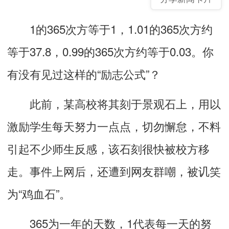
1的365次方等于1，1.01的365次方约
等于37.8，0.99的365次方约等于0.03。你
有没有见过这样的“励志公式”？
此前，某高校将其
刻于景观石上
，
用以
激励学生每天努力一点点，切勿懈怠，
不料
引起不少师生反感，该石刻很快被校方移
走
。事件上网后，还遭到网友群嘲，被讥笑
为“鸡血石”。
365为一年的天数，1代表每一天的努