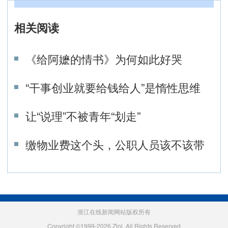
相关阅读
《给阿嬷的情书》为何如此好哭
“干事创业就要给钱给人”是惰性思维
让“说理”不被青年“划走”
缴物业费这个头，公职人员该不该带
浙江在线新闻网站版权所有
Copyright ©1999-2026 Zjol. All Rights Reserved