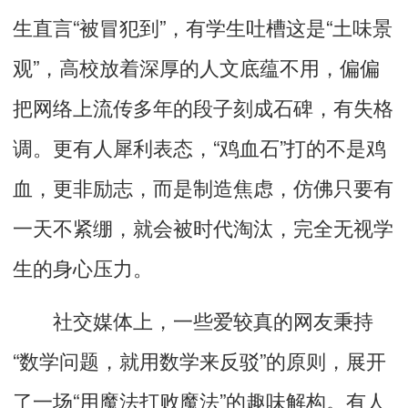
生直言“被冒犯到”，有学生吐槽这是“土味景
观”，高校放着深厚的人文底蕴不用，偏偏
把网络上流传多年的段子刻成石碑，
有失格
调
。更有人犀利表态，“鸡血石”打的不是鸡
血，更非励志，而是制造焦虑，仿佛只要有
一天不紧绷，就会被时代淘汰，完全无视学
生的身心压力。
社交媒体上，一些爱较真的网友秉持
“数学问题，就用数学来反驳”的原则，展开
了一场“用魔法打败魔法”的趣味解构。
有人