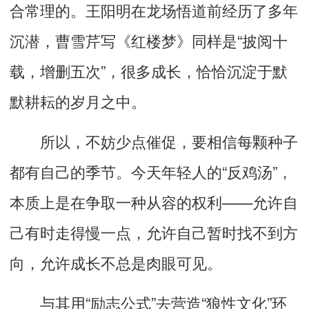
合常理的。
王阳明在龙场悟道前经历了多年
沉潜，曹雪芹写《红楼梦》同样是“披阅十
载，增删五次”，
很多成长，恰恰沉淀于默
默耕耘的岁月之中。
所以，不妨少点催促，要相信每颗种子
都有自己的季节。
今天年轻人的“反鸡汤”，
本质上是在争取一种从容的权利——允许自
己有时走得慢一点，允许自己暂时找不到方
向，允许成长不总是肉眼可见。
与其用“励志公式”去营造“狼性文化”环