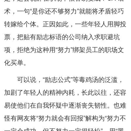
术，一句“是你还不够努力”就能将矛盾轻巧
转嫁给个体。正因如此，一些年轻人用脚投
票，把贴有励志标语的公司纳入求职避坑
项，拒绝为这种用“努力”绑架员工的职场文
化买单。
可以说，“励志公式”等毒鸡汤的泛滥，
加剧了年轻人的精神内耗，长此以往，还容
易使他们在自我怀疑中逐渐丧失韧性。
也难
怪有网友将
“努力就会有回报”解构为“努力不
一定会成功，但不努力一定很轻松”，用“黑