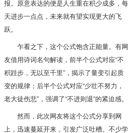
报
。原意表达的便是
人生重在积少成多，每
天进步一点点，未来就有望实现更大的飞
跃。
乍看之下，这个公式饱含正能量。有网
友借用诗词名句解读，前半个公式对应“不
积跬步，无以至千里”，揭示了量变引起质
变的规律；后半个公式对应“少壮不努力，
老大徒伤悲”，强调了“不进则退”的紧迫感。
然而，此次网友将这个公式分享到网
上，迅速蔓延开来，引发广泛吐槽。
不少学