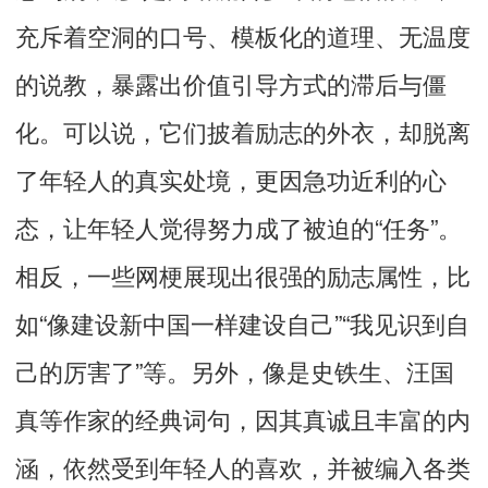
充斥着空洞的口号、模板化的道理、无温度
的说教，暴露出价值引导方式的滞后与僵
化。可以说，它们披着励志的外衣，却脱离
了年轻人的真实处境，更因急功近利的心
态，让年轻人觉得努力成了被迫的“任务”。
相反，一些网梗展现出很强的励志属性，
比
如“像建设新中国一样建设自己”“我见识到自
己的厉害了”等
。另外，像是史铁生、汪国
真等作家的经典词句，因其真诚且丰富的内
涵，依然受到年轻人的喜欢，并被编入各类